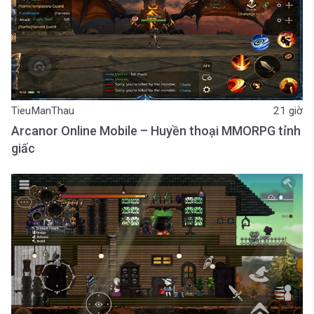
TieuManThau
21 giờ
Arcanor Online Mobile – Huyền thoại MMORPG tỉnh
giấc