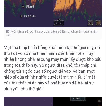
Mỗi tầng sẽ có 3 sao dựa trên số lần di chuyển của nhân
vật.
Một tòa tháp bí ẩn bỗng xuất hiện tại thế giới này, nó
thu hút vô số nhà thám hiểm đến khám phá. Tuy
nhiên không phải ai cũng may mắn lấy được kho báu
trong tòa tháp này. Số người đi ra khỏi tòa tháp chỉ
không tới 1 góc của số người đã vào. Và bạn, một
hiệp sĩ của chính nghĩa quyết tâm tìm hiểu bí mật
của tòa tháp bí ẩn này và phá hủy nó để trả lại sự
bình yên cho thế giới.