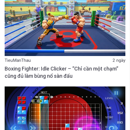
TieuManThau
2 ngày
Boxing Fighter: Idle Clicker – “Chỉ cần một chạm”
cũng đủ làm bùng nổ sàn đấu