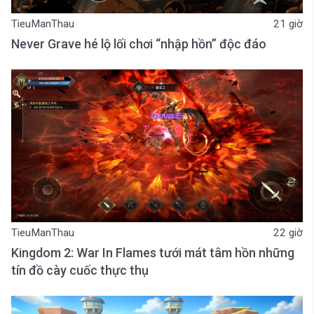
TieuManThau
21 giờ
Never Grave hé lộ lối chơi “nhập hồn” độc đáo
TieuManThau
22 giờ
Kingdom 2: War In Flames tưới mát tâm hồn những
tín đồ cày cuốc thực thụ