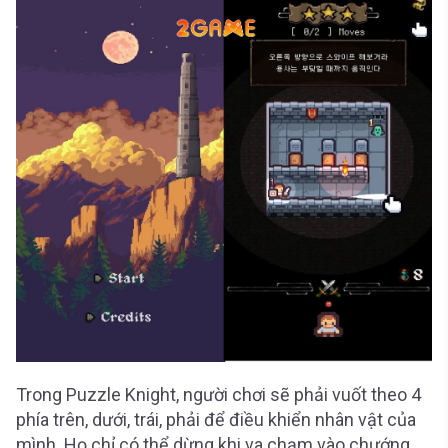
Trong Puzzle Knight, người chơi sẽ phải vuốt theo 4
phía trên, dưới, trái, phải để điều khiển nhân vật của
mình. Họ chỉ có thể dừng khi va chạm vào chướng