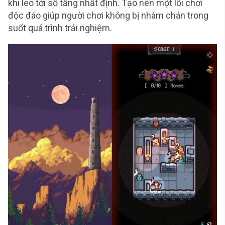
khi leo tới số tầng nhất định. Tạo nên một lối chơi
độc đáo giúp người chơi không bị nhàm chán trong
suốt quá trình trải nghiệm.