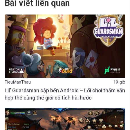
Bài viết liên quan
TieuManThau
19 giờ
Lil’ Guardsman cập bến Android – Lối chơi thẩm vấn
hợp thể cùng thế giới cổ tích hài hước