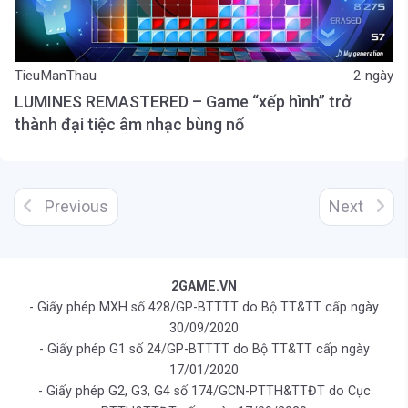
TieuManThau
2 ngày
LUMINES REMASTERED – Game “xếp hình” trở
thành đại tiệc âm nhạc bùng nổ
Previous
Next
2GAME.VN
- Giấy phép MXH số 428/GP-BTTTT do Bộ TT&TT cấp ngày
30/09/2020
- Giấy phép G1 số 24/GP-BTTTT do Bộ TT&TT cấp ngày
17/01/2020
- Giấy phép G2, G3, G4 số 174/GCN-PTTH&TTĐT do Cục