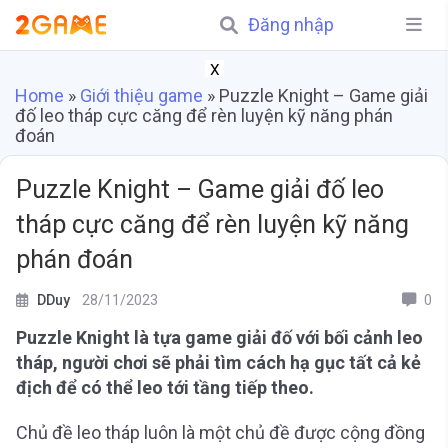
Đăng nhập
X
Home
»
Giới thiệu game
»
Puzzle Knight – Game giải
đố leo tháp cực căng để rèn luyện kỹ năng phán
đoán
Puzzle Knight – Game giải đố leo
tháp cực căng để rèn luyện kỹ năng
phán đoán
DDuy
28/11/2023
0
Puzzle Knight là tựa game giải đố với bối cảnh leo
tháp, người chơi sẽ phải tìm cách hạ gục tất cả kẻ
địch để có thể leo tới tầng tiếp theo.
Chủ đề leo tháp luôn là một chủ đề được cộng đồng