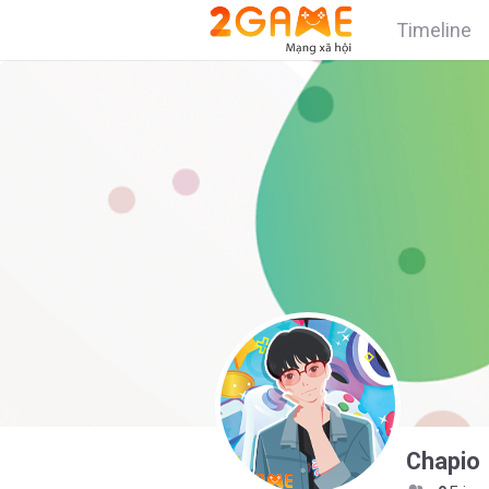
Timeline
Chapio