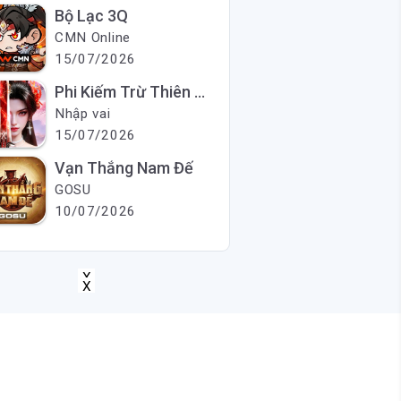
Bộ Lạc 3Q
CMN Online
15/07/2026
Phi Kiếm Trừ Thiên Ma
Nhập vai
15/07/2026
Vạn Thắng Nam Đế
GOSU
10/07/2026
X
X