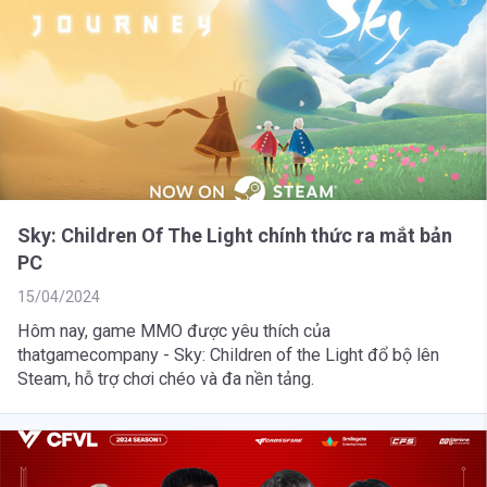
Sky: Children Of The Light chính thức ra mắt bản
PC
15/04/2024
Hôm nay, game MMO được yêu thích của
thatgamecompany - Sky: Children of the Light đổ bộ lên
Steam, hỗ trợ chơi chéo và đa nền tảng.