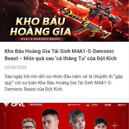
Kho Báu Hoàng Gia Tái Sinh M4A1-S-Demonic
Beast – Món quà sau ‘cá tháng Tư’ của Đột Kích
02/04/2024
Sau ngày hội nói dối vui nhộn đầu năm sẽ là chuyến đi “gặp
quỷ” với sự kiện Kho Báu Hoàng Gia Tái Sinh M4A1-S-
Demonic Beast của Đột Kích.