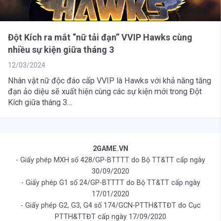
Đột Kích ra mắt “nữ tải đạn” VVIP Hawks cùng
nhiều sự kiện giữa tháng 3
12/03/2024
Nhân vật nữ độc đáo cấp VVIP là Hawks với khả năng tăng
đạn ảo diệu sẽ xuất hiện cùng các sự kiện mới trong Đột
Kích giữa tháng 3…
2GAME.VN
- Giấy phép MXH số 428/GP-BTTTT do Bộ TT&TT cấp ngày
30/09/2020
- Giấy phép G1 số 24/GP-BTTTT do Bộ TT&TT cấp ngày
17/01/2020
- Giấy phép G2, G3, G4 số 174/GCN-PTTH&TTĐT do Cục
PTTH&TTĐT cấp ngày 17/09/2020