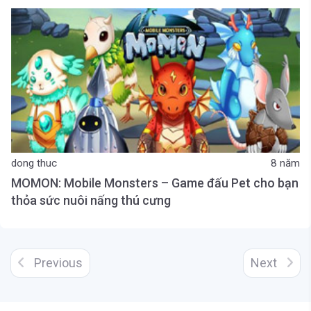
dong thuc
8 năm
MOMON: Mobile Monsters – Game đấu Pet cho bạn
thỏa sức nuôi nấng thú cưng
Previous
Next