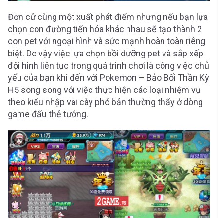
Đơn cử cùng một xuất phát điểm nhưng nếu bạn lựa
chọn con đường tiến hóa khác nhau sẽ tạo thành 2
con pet với ngoại hình và sức mạnh hoàn toàn riêng
biệt. Do vậy việc lựa chọn bồi dưỡng pet và sắp xếp
đội hình liên tục trong quá trình chơi là công việc chủ
yếu của bạn khi đến với Pokemon – Bảo Bối Thần Kỳ
H5 song song với việc thực hiện các loại nhiệm vụ
theo kiểu nhập vai cày phó bản thường thấy ở dòng
game đấu thẻ tướng.