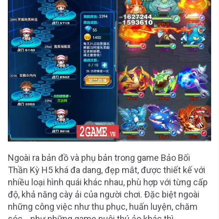
Ngoài ra bản đồ và phụ bản trong game Bảo Bối
Thần Kỳ H5 khá đa dang, đẹp mắt, được thiết kế với
nhiều loại hình quái khác nhau, phù hợp với từng cấp
độ, khả năng cày ải của người chơi. Đặc biệt ngoài
những công việc như thu phục, huấn luyện, chăm
sóc… như những game nuôi thú ảo khác thì