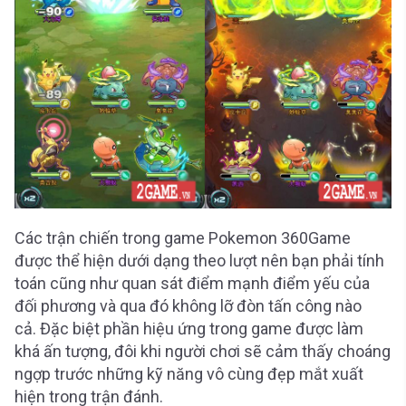
Các trận chiến trong game Pokemon 360Game
được thể hiện dưới dạng theo lượt nên bạn phải tính
toán cũng như quan sát điểm mạnh điểm yếu của
đối phương và qua đó không lỡ đòn tấn công nào
cả. Đặc biệt phần hiệu ứng trong game được làm
khá ấn tượng, đôi khi người chơi sẽ cảm thấy choáng
ngợp trước những kỹ năng vô cùng đẹp mắt xuất
hiện trong trận đánh.