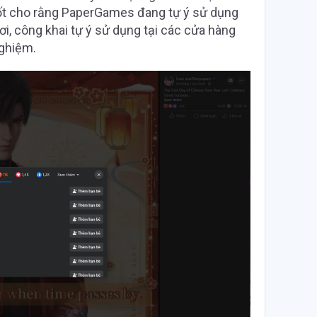
ốt cho rằng PaperGames đang tự ý sử dụng
ơi, công khai tự ý sử dụng tại các cửa hàng
nghiệm.