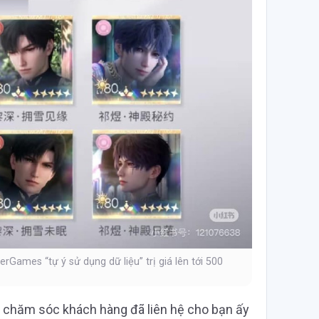
rGames “tự ý sử dụng dữ liệu” trị giá lên tới 500
ận chăm sóc khách hàng đã liên hệ cho bạn ấy