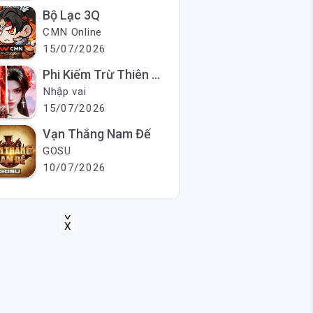
Bộ Lạc 3Q
CMN Online
15/07/2026
Phi Kiếm Trừ Thiên Ma
Nhập vai
15/07/2026
Vạn Thắng Nam Đế
GOSU
10/07/2026
X
X