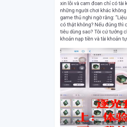
xin lỗi và cam đoan chỉ có tài
những người chơi khác không b
game thủ nghi ngờ rằng: “Liệu 
có thật không? Nếu đúng thì
tiêu dùng sao? Tôi cứ tưởng ch
khoản nạp tiền và tài khoản tự 