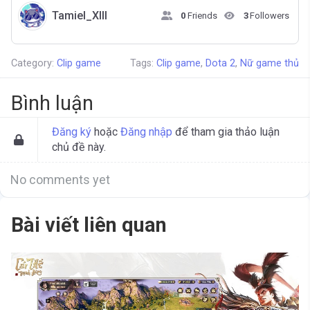
Tamiel_XIII
0
Friends
3
Followers
Category:
Clip game
Tags:
Clip game
,
Dota 2
,
Nữ game thủ
Bình luận
Đăng ký
hoặc
Đăng nhập
để tham gia thảo luận
chủ đề này.
No comments yet
Bài viết liên quan