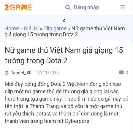
Đăng nhập
X
Home
»
Giải trí
»
Clip game
»
Nữ game thủ Việt Nam
giả giọng 15 tướng trong Dota 2
Nữ game thủ Việt Nam giả giọng 15
tướng trong Dota 2
Tamiel_XIII
22/11/2015
0
Mới đây cộng đồng Dota 2 Việt Nam đang xôn xao
clip một nữ game thủ dễ thương giả giọng lại các
hero trong tựa game này. Theo tìm hiểu cô gái này có
tên thật là Thanh Trang, và cô vốn là một game thủ
rất yêu thích Dota 2, và thậm chí còn đang là một
thành viên trong team nữ Cybercore.