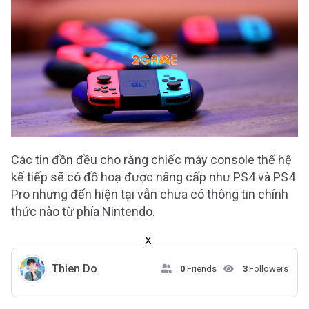
Các tin đồn đều cho rằng chiếc máy console thế hệ
kế tiếp sẽ có đồ hoạ được nâng cấp như PS4 và PS4
Pro nhưng đến hiện tại vẫn chưa có thông tin chính
thức nào từ phía Nintendo.
X
Thien Do
0
Friends
3
Followers