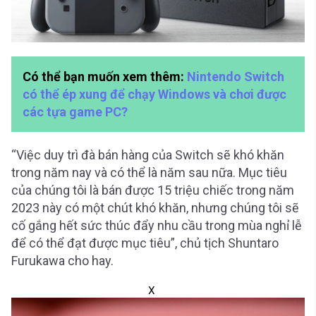
Có thể bạn muốn xem thêm:
Nintendo Switch
có thể ép xung để chạy Windows và chơi được
các tựa game PC?
“Việc duy trì đà bán hàng của Switch sẽ khó khăn
trong năm nay và có thể là năm sau nữa. Mục tiêu
của chúng tôi là bán được 15 triệu chiếc trong năm
2023 này có một chút khó khăn, nhưng chúng tôi sẽ
cố gắng hết sức thúc đẩy nhu cầu trong mùa nghỉ lễ
để có thể đạt được mục tiêu”, chủ tịch Shuntaro
Furukawa cho hay.
X