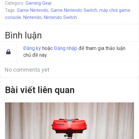
Category:
Gaming Gear
Tags:
Game Nintendo
,
Game Nintendo Switch
,
máy chơi game
console
,
Nintendo
,
Nintendo Switch
Bình luận
Đăng ký
hoặc
Đăng nhập
để tham gia thảo luận
chủ đề này.
No comments yet
Bài viết liên quan