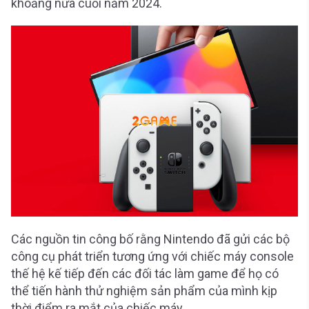
khoảng nửa cuối năm 2024.
Các nguồn tin công bố rằng Nintendo đã gửi các bộ
công cụ phát triển tương ứng với chiếc máy console
thế hệ kế tiếp đến các đối tác làm game để họ có
thể tiến hành thử nghiệm sản phẩm của mình kịp
thời điểm ra mắt của chiếc máy.