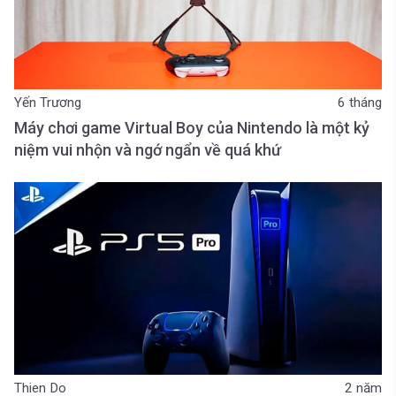
Yến Trương
6 tháng
Máy chơi game Virtual Boy của Nintendo là một kỷ
niệm vui nhộn và ngớ ngẩn về quá khứ
Thien Do
2 năm