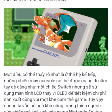
Một điều có thể thấy rõ nhất là ở thế hệ kế tiếp,
những chiếc máy console có thể được mang đi cầm
tay dễ dàng như một chiếc Switch nhưng sẽ sử
dụng màn hình LCD thay vì OLED để tiết kiệm chi phí
sản xuất cùng với một khe cắm thẻ game. Tuy vậy
chúng ta vẫn bỏ ngỏ khả năng tương thích ngược
của chiếc máy này với các game Nintendo Switch.