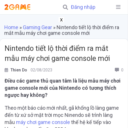
Đăng nhập
X
Home
»
Gaming Gear
»
Nintendo tiết lộ thời điểm ra
mắt mẫu máy chơi game console mới
Nintendo tiết lộ thời điểm ra mắt
mẫu máy chơi game console mới
Thien Do
02/08/2023
0
Điều các game thủ quan tâm là liệu mẫu máy chơi
game console mới của Nintendo có tương thích
ngược hay không?
Theo một báo cáo mới nhất, gã khổng lồ làng game
đến từ xứ sở mặt trời mọc Ninendo sẽ trình làng
mẫu
máy chơi game console
thế hệ kế tiếp vào