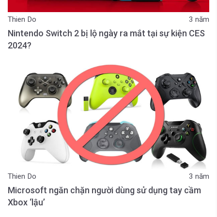
Thien Do
3 năm
Nintendo Switch 2 bị lộ ngày ra mắt tại sự kiện CES
2024?
Thien Do
3 năm
Microsoft ngăn chặn người dùng sử dụng tay cầm
Xbox ‘lậu’