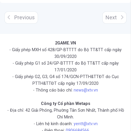
Previous
Next
2GAME.VN
- Giấy phép MXH số 428/GP-BTTTT do Bộ TT&TT cấp ngày
30/09/2020
- Giấy phép G1 số 24/GP-BTTTT do Bộ TT&TT cấp ngày
17/01/2020
- Giấy phép G2, G3, G4 số 174/GCN-PTTH&TTĐT do Cục
PTTH&TTĐT cấp ngày 17/09/2020
- Thông cáo báo chí:
news@xtv.vn
Công ty Cổ phần Wetaps
- Địa chỉ: 42 Giải Phóng, Phường Tân Sơn Nhất, Thành phố Hồ
Chí Minh.
- Liên hệ kinh doanh:
yentt@xtv.vn
- Điện thoại:
0906684566