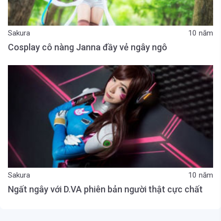
Sakura
10 năm
Cosplay cô nàng Janna đầy vẻ ngây ngô
Sakura
10 năm
Ngất ngây với D.VA phiên bản người thật cực chất