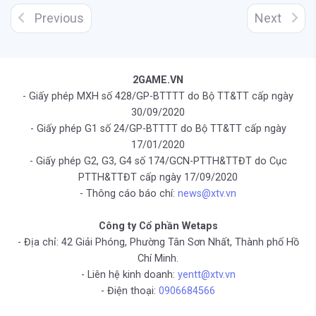
Previous
Next
2GAME.VN
- Giấy phép MXH số 428/GP-BTTTT do Bộ TT&TT cấp ngày
30/09/2020
- Giấy phép G1 số 24/GP-BTTTT do Bộ TT&TT cấp ngày
17/01/2020
- Giấy phép G2, G3, G4 số 174/GCN-PTTH&TTĐT do Cục
PTTH&TTĐT cấp ngày 17/09/2020
- Thông cáo báo chí:
news@xtv.vn
Công ty Cổ phần Wetaps
- Địa chỉ: 42 Giải Phóng, Phường Tân Sơn Nhất, Thành phố Hồ
Chí Minh.
- Liên hệ kinh doanh:
yentt@xtv.vn
- Điện thoại:
0906684566