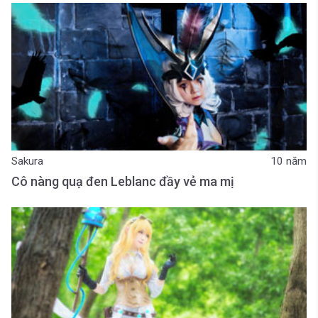
Sakura
10 năm
Cô nàng quạ đen Leblanc đầy vẻ ma mị