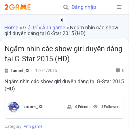
Đăng nhập
X
Home
»
Giải trí
»
Ảnh game
»
Ngắm nhìn các show
girl duyên dáng tại G-Star 2015 (HD)
Ngắm nhìn các show girl duyên dáng
tại G-Star 2015 (HD)
Tamiel_XIII
12/11/2015
0
Ngắm nhìn các show girl duyên dáng tại G-Star 2015
(HD)
Tamiel_XIII
0
Friends
3
Followers
Category:
Ảnh game