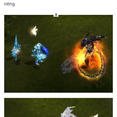
riêng.
X