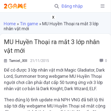
Đăng nhập
X
Home
»
Tin game
»
MU Huyền Thoại ra mắt 3 lớp
nhân vật mới
MU Huyền Thoại ra mắt 3 lớp nhân
vật mới
Tamiel_XIII
21/11/2015
0
Để có được 3 lớp nhân vật mới Magic Gladiator, Dark
Lord, Summoner trong webgame MU Huyền Thoại
người chơi cần phải đạt cấp 50 tương ứng với 3 lớp
nhân vật cơ bản là Dark Knight, Dark Wizard, ELF.
Theo đúng lộ tình update mà NPH VNG đã tiết lộ thì
sắp tới đây webgame MU Huyền Thoại sẽ mắt cộng