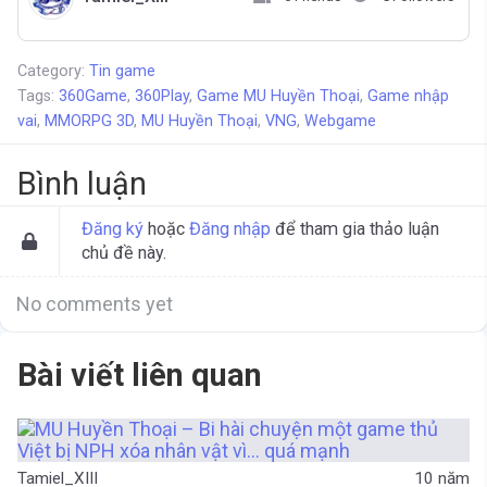
Category:
Tin game
Tags:
360Game
,
360Play
,
Game MU Huyền Thoại
,
Game nhập
vai
,
MMORPG 3D
,
MU Huyền Thoại
,
VNG
,
Webgame
Bình luận
Đăng ký
hoặc
Đăng nhập
để tham gia thảo luận
chủ đề này.
No comments yet
Bài viết liên quan
Tamiel_XIII
10 năm