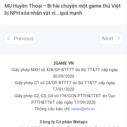
MU Huyền Thoại – Bi hài chuyện một game thủ Việt
bị NPH xóa nhân vật vì… quá mạnh
Previous
Next
2GAME.VN
- Giấy phép MXH số 428/GP-BTTTT do Bộ TT&TT cấp ngày
30/09/2020
- Giấy phép G1 số 24/GP-BTTTT do Bộ TT&TT cấp ngày
17/01/2020
- Giấy phép G2, G3, G4 số 174/GCN-PTTH&TTĐT do Cục
PTTH&TTĐT cấp ngày 17/09/2020
- Thông cáo báo chí:
news@xtv.vn
Công ty Cổ phần Wetaps