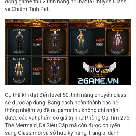
đồng game thủ 2 tính năng nổi bật là Chuyển Class
và Chiêm Tinh Pet.
Cụ thể khi đạt đến level 50, tính năng chuyển class
sẽ được áp dụng. Bằng cách hoàn thành các hệ
thống nhiệm vụ đề ra, game thủ không chỉ nhận
được các vật phẩm có giá trị như Phòng Cụ Tím 275,
Thẻ Mermaid, Đá Siêu Cấp mà còn được chuyển
sang Class mới và sở hữu kỹ năng, trang bị dành