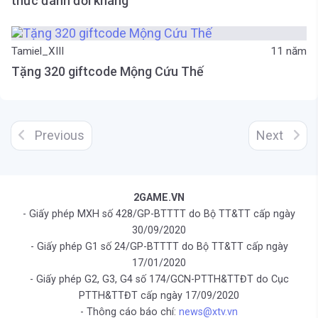
thức đánh đối kháng
Tamiel_XIII
11 năm
Tặng 320 giftcode Mộng Cứu Thế
Previous
Next
2GAME.VN
- Giấy phép MXH số 428/GP-BTTTT do Bộ TT&TT cấp ngày
30/09/2020
- Giấy phép G1 số 24/GP-BTTTT do Bộ TT&TT cấp ngày
17/01/2020
- Giấy phép G2, G3, G4 số 174/GCN-PTTH&TTĐT do Cục
PTTH&TTĐT cấp ngày 17/09/2020
- Thông cáo báo chí:
news@xtv.vn