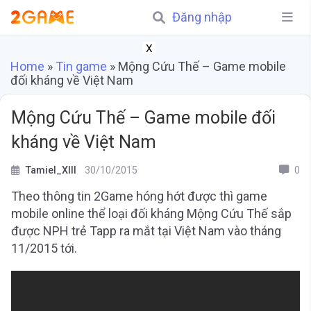
Đăng nhập
X
Home
»
Tin game
»
Mộng Cứu Thế – Game mobile
đối kháng về Việt Nam
Mộng Cứu Thế – Game mobile đối
kháng về Việt Nam
Tamiel_XIII
30/10/2015
0
Theo thông tin 2Game hóng hớt được thì game
mobile online thể loại đối kháng Mộng Cứu Thế sắp
được NPH trẻ Tapp ra mắt tại Việt Nam vào tháng
11/2015 tới.