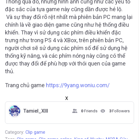
Thông qua đó, những hình ảnh cũng như các yếu tố
đặc sắc của tựa game này cũng dần được hé lộ.
Và sự thay đổi rõ rệt nhất mà phiên bản PC mang lại
chính là về giao diện game cũng như hệ thống điều
khiển. Thay vì sử dụng các phím điều khiển đặc
trưng như trong PS 4 và XBox, trên phiên bản PC,
người chơi sẽ sử dụng các phím số để sử dụng hệ
thống kỹ năng, và các phím nóng này cũng có thể
được thay đổi để phù hợp với thói quen của game
thủ.
Trang chủ game
https://9yang.woniu.com/
X
Tamiel_XIII
0
Friends
3
Followers
Category:
Clip game