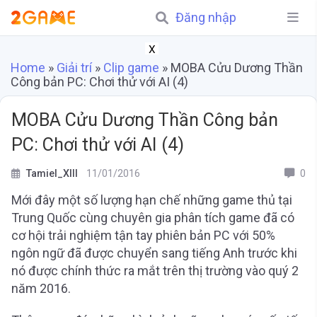
Đăng nhập
X
Home
»
Giải trí
»
Clip game
»
MOBA Cửu Dương Thần
Công bản PC: Chơi thử với AI (4)
MOBA Cửu Dương Thần Công bản
PC: Chơi thử với AI (4)
Tamiel_XIII
11/01/2016
0
Mới đây một số lượng hạn chế những game thủ tại
Trung Quốc cùng chuyên gia phân tích game đã có
cơ hội trải nghiệm tận tay phiên bản PC với 50%
ngôn ngữ đã được chuyển sang tiếng Anh trước khi
nó được chính thức ra mắt trên thị trường vào quý 2
năm 2016.