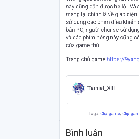
này cũng dần được hé lộ. Và s
mang lại chính là về giao diệ
sử dụng các phím điều khiển đ
bản PC, người chơi sẽ sử dụn
và các phím nóng này cũng có
của game thủ.
Trang chủ game
https://9yan
Tamiel_XIII
Tags:
Clip game
,
Clip gam
Bình luận