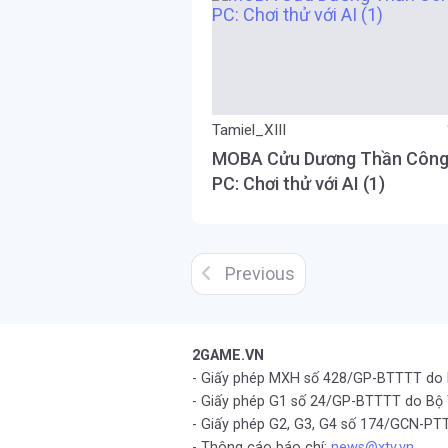
Tamiel_XIII
MOBA Cửu Dương Thần Công
PC: Chơi thử với AI (1)
Previous
2GAME.VN
- Giấy phép MXH số 428/GP-BTTTT do
- Giấy phép G1 số 24/GP-BTTTT do Bộ
- Giấy phép G2, G3, G4 số 174/GCN-
- Thông cáo báo chí:
news@xtv.vn