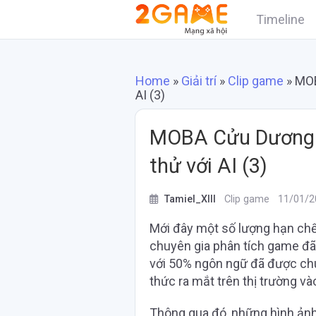
Timeline
Home
»
Giải trí
»
Clip game
»
MOB
AI (3)
MOBA Cửu Dương 
thử với AI (3)
Tamiel_XIII
Clip game
11/01/2
Mới đây một số lượng hạn ch
chuyên gia phân tích game đã 
với 50% ngôn ngữ đã được chu
thức ra mắt trên thị trường v
Thông qua đó, những hình ản