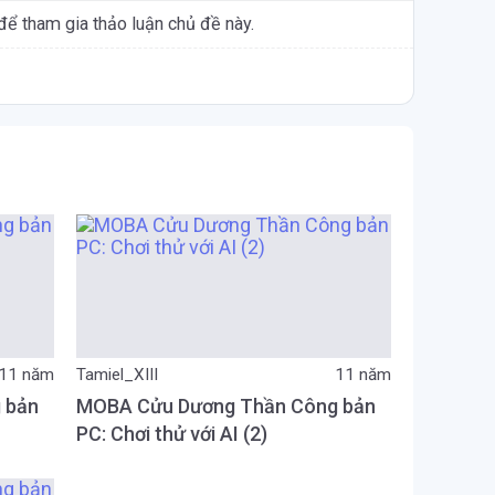
để tham gia thảo luận chủ đề này.
11 năm
Tamiel_XIII
11 năm
 bản
MOBA Cửu Dương Thần Công bản
PC: Chơi thử với AI (2)