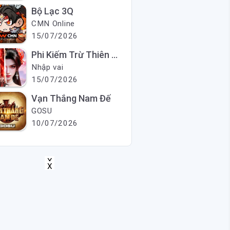
Bộ Lạc 3Q
CMN Online
15/07/2026
Phi Kiếm Trừ Thiên Ma
Nhập vai
15/07/2026
Vạn Thắng Nam Đế
GOSU
10/07/2026
X
X