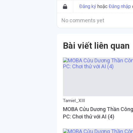
Đăng ký
hoặc
Đăng nhập
No comments yet
Bài viết liên quan
Tamiel_XIII
MOBA Cửu Dương Thần Công
PC: Chơi thử với AI (4)