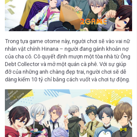
Trong tựa game otome này, người chơi sẽ vào vai nữ
nhân vật chính Hinana – người đang gánh khoản nợ
của cha cô. Cô quyết định mượn một tòa nhà từ Ông
Debt Collector và mở một quán cà phê. Với sự giúp
đỡ của những anh chàng đẹp trai, người chơi sẽ dễ
dàng kiếm 10 tỷ chỉ bằng cách vuốt và chơi tự động.