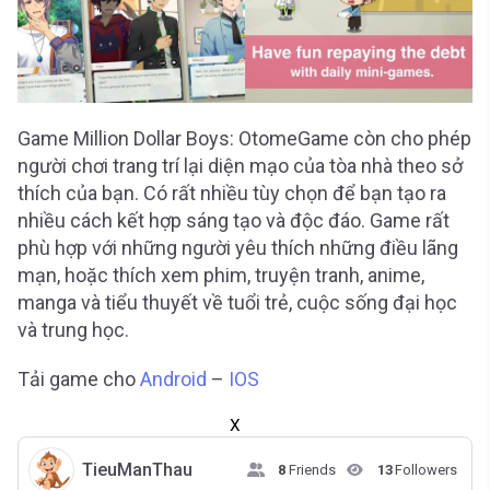
Game Million Dollar Boys: OtomeGame còn cho phép
người chơi trang trí lại diện mạo của tòa nhà theo sở
thích của bạn. Có rất nhiều tùy chọn để bạn tạo ra
nhiều cách kết hợp sáng tạo và độc đáo. Game rất
phù hợp với những người yêu thích những điều lãng
mạn, hoặc thích xem phim, truyện tranh, anime,
manga và tiểu thuyết về tuổi trẻ, cuộc sống đại học
và trung học.
Tải game cho
Android
–
IOS
X
TieuManThau
8
Friends
13
Followers