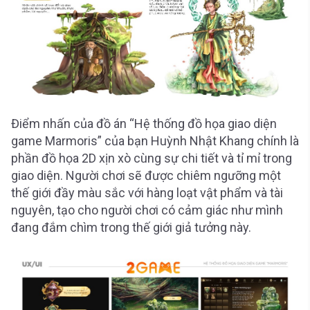
Điểm nhấn của đồ án “Hệ thống đồ họa giao diện
game Marmoris” của bạn Huỳnh Nhật Khang chính là
phần đồ họa 2D xịn xò cùng sự chi tiết và tỉ mỉ trong
giao diện. Người chơi sẽ được chiêm ngưỡng một
thế giới đầy màu sắc với hàng loạt vật phẩm và tài
nguyên, tạo cho người chơi có cảm giác như mình
đang đắm chìm trong thế giới giả tưởng này.