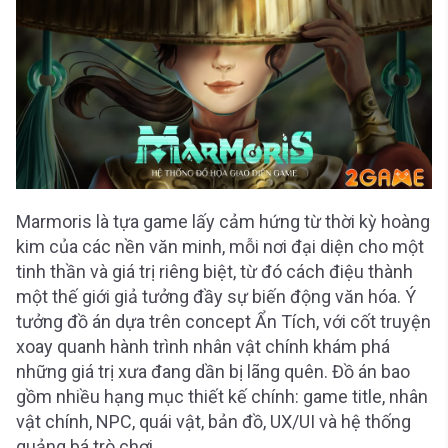
Marmoris là tựa game lấy cảm hứng từ thời kỳ hoàng
kim của các nền văn minh, mỗi nơi đại diện cho một
tinh thần và giá trị riêng biệt, từ đó cách điệu thành
một thế giới giả tưởng đầy sự biến động văn hóa. Ý
tưởng đồ án dựa trên concept Ẩn Tích, với cốt truyện
xoay quanh hành trình nhân vật chính khám phá
những giá trị xưa đang dần bị lãng quên. Đồ án bao
gồm nhiều hạng mục thiết kế chính: game title, nhân
vật chính, NPC, quái vật, bản đồ, UX/UI và hệ thống
quảng bá trò chơi.