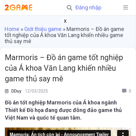
Đăng nhập
X
Home
»
Giới thiệu game
»
Marmoris – Đồ án game
tốt nghiệp của Á khoa Văn Lang khiến nhiều game
thủ say mê
Marmoris – Đồ án game tốt nghiệp
của Á khoa Văn Lang khiến nhiều
game thủ say mê
DDuy
12/03/2025
0
Đồ án tốt nghiệp Marmoris của Á khoa ngành
Thiết kế Đồ họa đang được đông đảo game thủ
Việt Nam và quốc tế quan tâm.