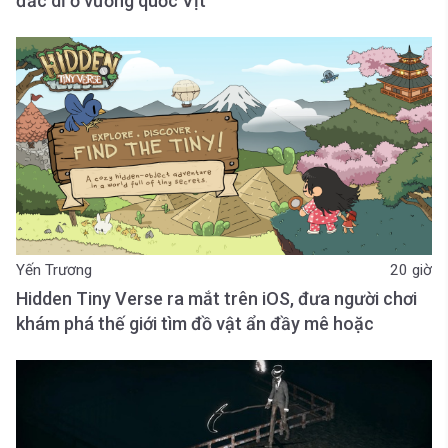
đắc dĩ ở vương quốc Vịt
Yến Trương
20 giờ
Hidden Tiny Verse ra mắt trên iOS, đưa người chơi
khám phá thế giới tìm đồ vật ẩn đầy mê hoặc