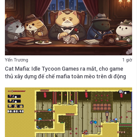
Yến Trương
1 giờ
Cat Mafia: Idle Tycoon Games ra mắt, cho game
thủ xây dựng đế chế mafia toàn mèo trên di động