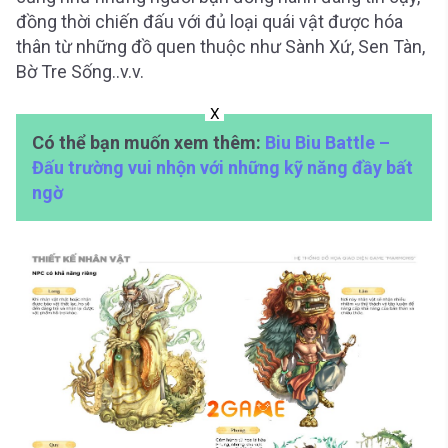
đồng thời chiến đấu với đủ loại quái vật được hóa
thân từ những đồ quen thuộc như Sành Xứ, Sen Tàn,
Bờ Tre Sống..v.v.
X
Có thể bạn muốn xem thêm:
Biu Biu Battle –
Đấu trường vui nhộn với những kỹ năng đầy bất
ngờ