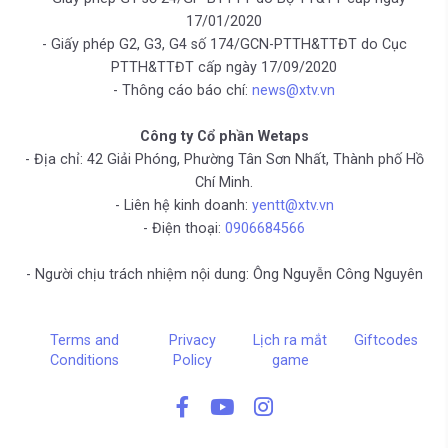
17/01/2020
- Giấy phép G2, G3, G4 số 174/GCN-PTTH&TTĐT do Cục
PTTH&TTĐT cấp ngày 17/09/2020
- Thông cáo báo chí:
news@xtv.vn
Công ty Cổ phần Wetaps
- Địa chỉ: 42 Giải Phóng, Phường Tân Sơn Nhất, Thành phố Hồ
Chí Minh.
- Liên hệ kinh doanh:
yentt@xtv.vn
- Điện thoại:
0906684566
- Người chịu trách nhiệm nội dung: Ông Nguyễn Công Nguyên
Terms and
Privacy
Lịch ra mắt
Giftcodes
Conditions
Policy
game