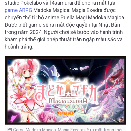
studio Pokelabo và f4samurai để cho ra mắt tựa
game ARPG
Madoka Magica: Magia Exedra được
chuyển thể từ bộ anime Puella Magi Madoka Magica.
Được biết game sẽ ra mắt độc quyền tại Nhật Bản
trong năm 2024. Người chơi sẽ bước vào hành trình
khám phá thế giới phép thuật tràn ngập màu sắc và
hoành tráng.
Game Madoka Magica: Magia Exedra sẽ ra mắt trong thời