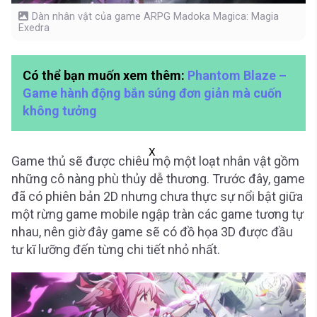
Dàn nhân vật của game ARPG Madoka Magica: Magia
Exedra
Có thể bạn muốn xem thêm:
Phantom Blaze –
Game hành động bắn súng đơn giản mà cuốn
không tưởng
X
Game thủ sẽ được chiêu mộ một loạt nhân vật gồm
những cô nàng phù thủy dễ thương. Trước đây, game
đã có phiên bản 2D nhưng chưa thực sự nổi bật giữa
một rừng game mobile ngập tràn các game tương tự
nhau, nên giờ đây game sẽ có đồ họa 3D được đầu
tư kĩ lưỡng đến từng chi tiết nhỏ nhất.