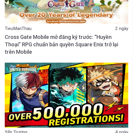
TieuManThau
2 ngày
Cross Gate Mobile mở đăng ký trước: “Huyền
Thoại” RPG chuẩn bản quyền Square Enix trở lại
trên Mobile
Yến Trương
4 ngày