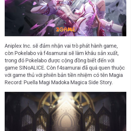
Aniplex Inc. sẽ đảm nhận vai trò phát hành game,
còn Pokelabo và f4samurai sẽ làm khâu sản xuất,
trong đó Pokelabo được cộng đồng biết đến với
game SINoALICE. Còn f4samurai đã quá quen thuộc
với game thủ với phiên bản tiền nhiệm có tên Magia
Record: Puella Magi Madoka Magica Side Story.