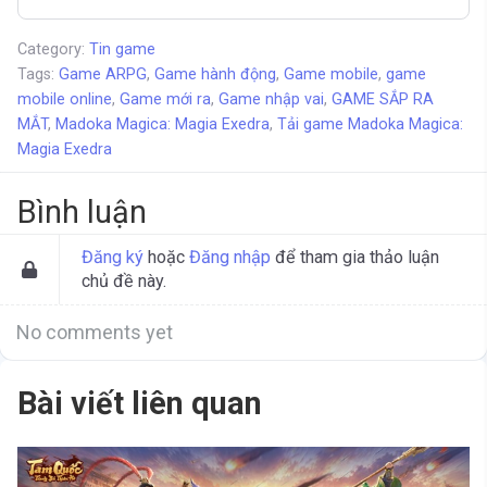
Category:
Tin game
Tags:
Game ARPG
,
Game hành động
,
Game mobile
,
game
mobile online
,
Game mới ra
,
Game nhập vai
,
GAME SẮP RA
MẮT
,
Madoka Magica: Magia Exedra
,
Tải game Madoka Magica:
Magia Exedra
Bình luận
Đăng ký
hoặc
Đăng nhập
để tham gia thảo luận
chủ đề này.
No comments yet
Bài viết liên quan