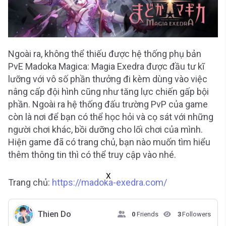
Ngoài ra, không thể thiếu được hệ thống phụ bản
PvE Madoka Magica: Magia Exedra được đầu tư kĩ
lưỡng với vô số phần thưởng đi kèm dùng vào việc
nâng cấp đội hình cũng như tăng lực chiến gấp bội
phần. Ngoài ra hệ thống đấu trường PvP của game
còn là nơi để bạn có thể học hỏi và cọ sát với những
người chơi khác, bồi dưỡng cho lối chơi của mình.
Hiện game đã có trang chủ, bạn nào muốn tìm hiểu
thêm thông tin thì có thể truy cập vào nhé.
X
Trang chủ:
https://madoka-exedra.com/
Thien Do
0
Friends
3
Followers