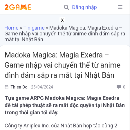
Đăng nhập
X
Home
»
Tin game
»
Madoka Magica: Magia Exedra –
Game nhập vai chuyển thể từ anime đình đám sắp ra
mắt tại Nhật Bản
Madoka Magica: Magia Exedra –
Game nhập vai chuyển thể từ anime
đình đám sắp ra mắt tại Nhật Bản
Thien Do
25/04/2024
0
Tựa game ARPG Madoka Magica: Magia Exedra
đề tài phép thuật sẽ ra mắt độc quyền tại Nhật Bản
trong thời gian tới đây.
Công ty Aniplex Inc. của Nhật Bản hợp tác cùng 2