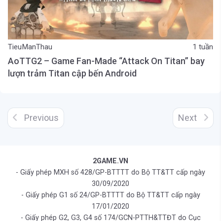
TieuManThau
1 tuần
AoTTG2 – Game Fan-Made “Attack On Titan” bay
lượn trảm Titan cập bến Android
Previous
Next
2GAME.VN
- Giấy phép MXH số 428/GP-BTTTT do Bộ TT&TT cấp ngày
30/09/2020
- Giấy phép G1 số 24/GP-BTTTT do Bộ TT&TT cấp ngày
17/01/2020
- Giấy phép G2, G3, G4 số 174/GCN-PTTH&TTĐT do Cục