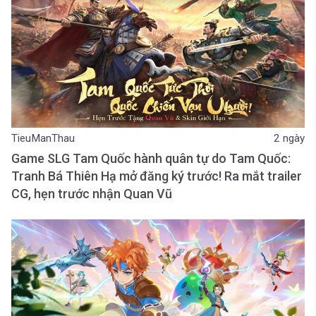
TieuManThau
2 ngày
Game SLG Tam Quốc hành quân tự do Tam Quốc:
Tranh Bá Thiên Hạ mở đăng ký trước! Ra mắt trailer
CG, hẹn trước nhận Quan Vũ