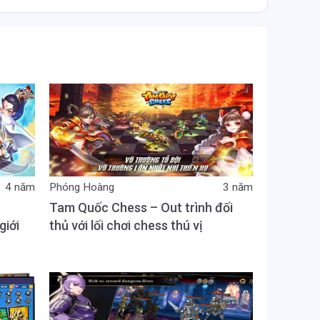
4 năm
Phóng Hoàng
3 năm
Tam Quốc Chess – Out trình đối
giới
thủ với lối chơi chess thú vị