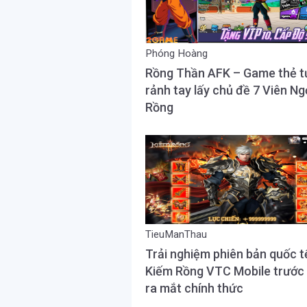
Phóng Hoàng
Rồng Thần AFK – Game thẻ 
rảnh tay lấy chủ đề 7 Viên N
Rồng
TieuManThau
Trải nghiệm phiên bản quốc t
Kiếm Rồng VTC Mobile trước
ra mắt chính thức