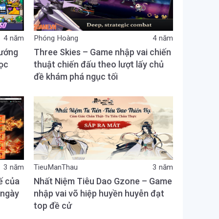
4 năm
Phóng Hoàng
4 năm
tướng
Three Skies – Game nhập vai chiến
gọc
thuật chiến đấu theo lượt lấy chủ
đề khám phá ngục tối
3 năm
TieuManThau
3 năm
ế của
Nhất Niệm Tiêu Dao Gzone – Game
 ngày
nhập vai võ hiệp huyền huyễn đạt
top đề cử