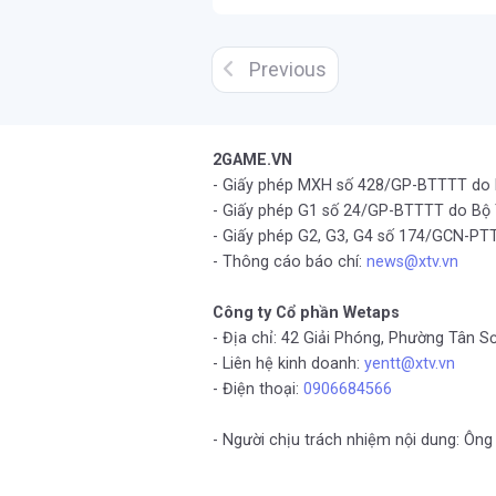
Previous
2GAME.VN
- Giấy phép MXH số 428/GP-BTTTT do
- Giấy phép G1 số 24/GP-BTTTT do Bộ
- Giấy phép G2, G3, G4 số 174/GCN-
- Thông cáo báo chí:
news@xtv.vn
Công ty Cổ phần Wetaps
- Địa chỉ: 42 Giải Phóng, Phường Tân S
- Liên hệ kinh doanh:
yentt@xtv.vn
- Điện thoại:
0906684566
- Người chịu trách nhiệm nội dung: Ô