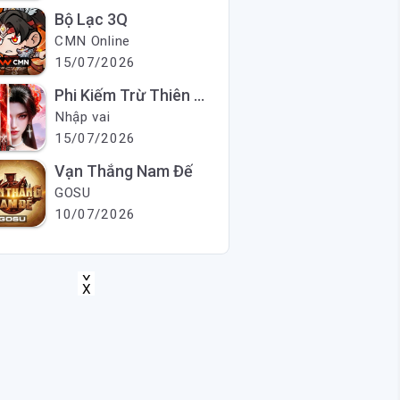
Bộ Lạc 3Q
CMN Online
15/07/2026
Phi Kiếm Trừ Thiên Ma
Nhập vai
15/07/2026
Vạn Thắng Nam Đế
GOSU
10/07/2026
X
X