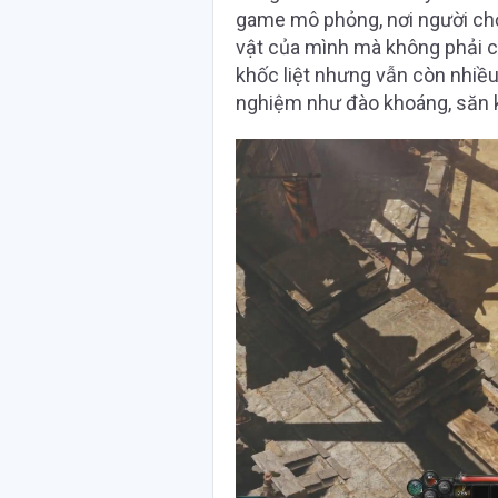
game mô phỏng, nơi người ch
vật của mình mà không phải ch
khốc liệt nhưng vẫn còn nhiều 
nghiệm như đào khoáng, săn k