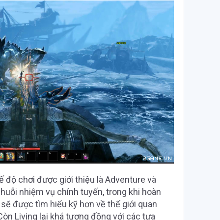
ế độ chơi được giới thiệu là Adventure và
chuỗi nhiệm vụ chính tuyến, trong khi hoàn
sẽ được tìm hiểu kỹ hơn về thế giới quan
Còn Living lại khá tương đồng với các tựa