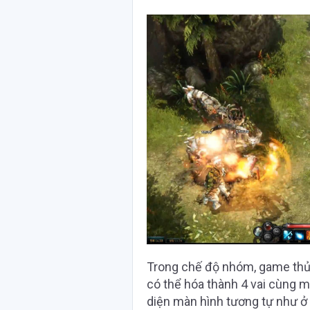
Trong chế độ nhóm, game thủ
có thể hóa thành 4 vai cùng mộ
diện màn hình tương tự như ở 