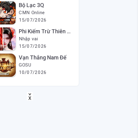
Bộ Lạc 3Q
CMN Online
15/07/2026
Phi Kiếm Trừ Thiên Ma
Nhập vai
15/07/2026
Vạn Thắng Nam Đế
GOSU
10/07/2026
X
X