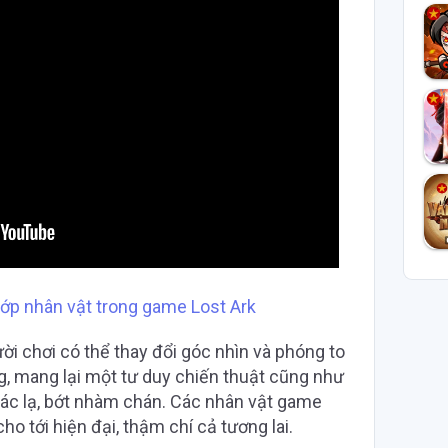
 lớp nhân vật trong game Lost Ark
ời chơi có thể thay đổi góc nhìn và phóng to
g, mang lại một tư duy chiến thuật cũng như
ác lạ, bớt nhàm chán. Các nhân vật game
ho tới hiện đại, thậm chí cả tương lai.