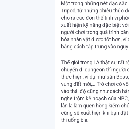
Một trong những nét đặc sắc 
Tripod, từ những chiêu thức đ
cho ra các đòn thế tinh vi phứ
xuất hiện kỹ năng đặc biệt vớ
người chơi trong quá trình càn
hóa nhân vật được tốt hơn, ví
bằng cách tập trung vào nguyê
Thế giới trong LA thật sự rất 
chuyến đi dungeon thì người 
thực hiện, ví dụ như săn Boss
vùng đất mới,… Trò chơi có vô
vào thái độ cũng như cách hàn
nghe trộm kế hoạch của NPC, 
lân la làm quen hòng kiếm ch
cũng sẽ xuất hiện khi bạn đặt
thi uống bia.