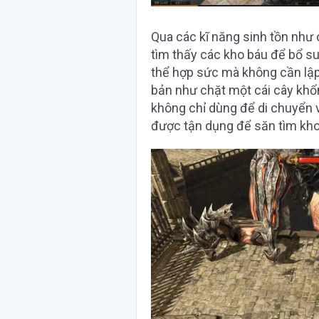
Qua các kĩ năng sinh tồn như 
tìm thấy các kho báu để bổ s
thể hợp sức mà không cần lập 
bản như chặt một cái cây khổn
không chỉ dùng để di chuyển 
được tận dụng để săn tìm kho