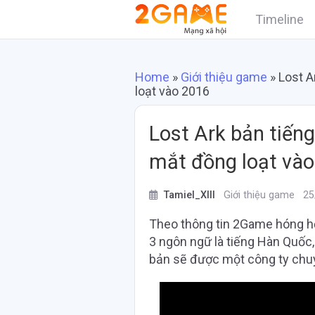
Timeline
Home
»
Giới thiệu game
»
Lost A
loạt vào 2016
Lost Ark bản tiếng
mắt đồng loạt và
Tamiel_XIII
Giới thiệu game
25
Theo thông tin 2Game hóng hớ
3 ngôn ngữ là tiếng Hàn Quốc,
bản sẽ được một công ty chuy