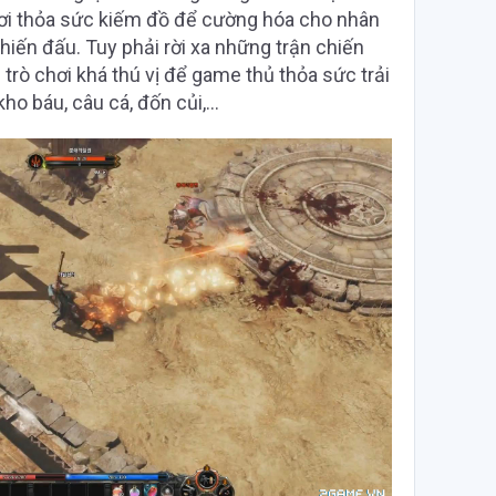
ơi thỏa sức kiếm đồ để cường hóa cho nhân
iến đấu. Tuy phải rời xa những trận chiến
trò chơi khá thú vị để game thủ thỏa sức trải
ho báu, câu cá, đốn củi,…