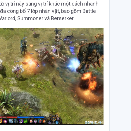
ừ vị trí này sang vị trí khác một cách nhanh
 đã công bố 7 lớp nhân vật, bao gồm Battle
 Warlord, Summoner và Berserker.