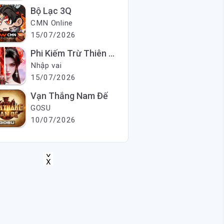
Bộ Lạc 3Q
CMN Online
15/07/2026
Phi Kiếm Trừ Thiên Ma
Nhập vai
15/07/2026
Vạn Thắng Nam Đế
GOSU
10/07/2026
X
X