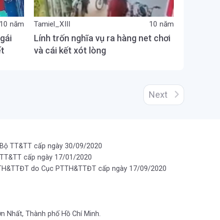
10 năm
Tamiel_XIII
10 năm
 gái
Lính trốn nghĩa vụ ra hàng net chơi
ết
và cái kết xót lòng
Next
 Bộ TT&TT cấp ngày 30/09/2020
 TT&TT cấp ngày 17/01/2020
PTTH&TTĐT do Cục PTTH&TTĐT cấp ngày 17/09/2020
ơn Nhất, Thành phố Hồ Chí Minh.