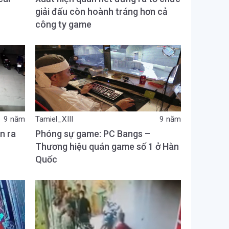
giải đấu còn hoành tráng hơn cả
công ty game
9 năm
Tamiel_XIII
9 năm
n ra
Phóng sự game: PC Bangs –
Thương hiệu quán game số 1 ở Hàn
Quốc