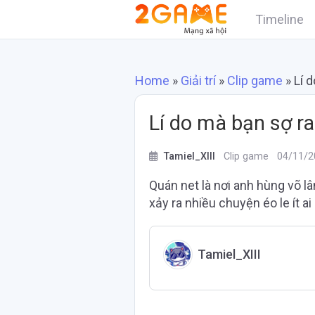
Timeline
Home
»
Giải trí
»
Clip game
»
Lí 
Lí do mà bạn sợ ra
Tamiel_XIII
Clip game
04/11/2
Quán net là nơi anh hùng võ lâ
xảy ra nhiều chuyện éo le ít ai
Tamiel_XIII