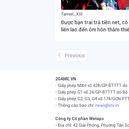
Tamiel_XIII
Được bạn trai trả tiền net, cô
liền lao đến ôm hôn thắm thi
Previous
2GAME.VN
- Giấy phép MXH số 428/GP-BTTTT do
- Giấy phép G1 số 24/GP-BTTTT do Bộ
- Giấy phép G2, G3, G4 số 174/GCN-
- Thông cáo báo chí:
news@xtv.vn
Công ty Cổ phần Wetaps
- Địa chỉ: 42 Giải Phóng, Phường Tân S