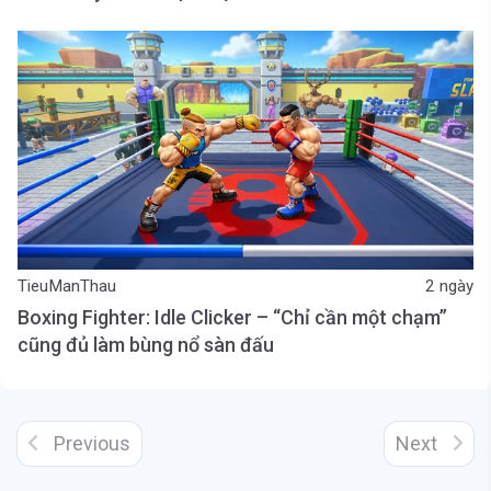
TieuManThau
2 ngày
Boxing Fighter: Idle Clicker – “Chỉ cần một chạm”
cũng đủ làm bùng nổ sàn đấu
Previous
Next