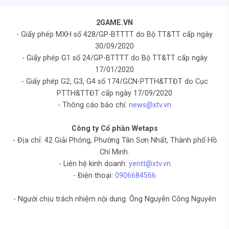
2GAME.VN
- Giấy phép MXH số 428/GP-BTTTT do Bộ TT&TT cấp ngày
30/09/2020
- Giấy phép G1 số 24/GP-BTTTT do Bộ TT&TT cấp ngày
17/01/2020
- Giấy phép G2, G3, G4 số 174/GCN-PTTH&TTĐT do Cục
PTTH&TTĐT cấp ngày 17/09/2020
- Thông cáo báo chí:
news@xtv.vn
Công ty Cổ phần Wetaps
- Địa chỉ: 42 Giải Phóng, Phường Tân Sơn Nhất, Thành phố Hồ
Chí Minh.
- Liên hệ kinh doanh:
yentt@xtv.vn
- Điện thoại:
0906684566
- Người chịu trách nhiệm nội dung: Ông Nguyễn Công Nguyên