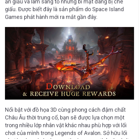
ẩn giấu và làm sáng tỏ những bí mật đang bị che
giấu. Được biết đây là sản phẩm do Space Island
Games phát hành mới ra mắt gần đây.
Nổi bật với đồ họa 3D cùng phong cách đậm chất
Châu Âu thời trung cổ, bạn sẽ được lựa chọn một
trong nhiều lớp nhân vật khác nhau phù hợp với lối
chơi của mình trong Legends of Avalon. Sở hữu lối