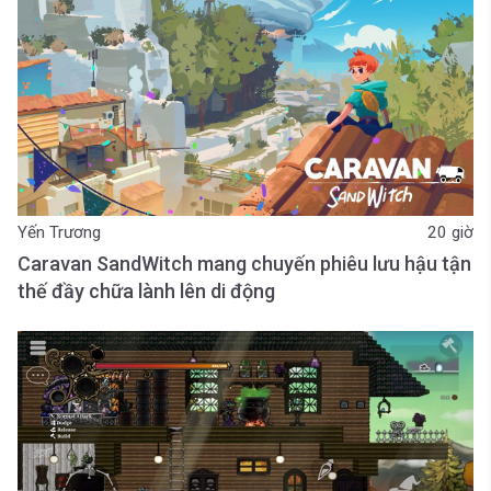
Yến Trương
20 giờ
Caravan SandWitch mang chuyến phiêu lưu hậu tận
thế đầy chữa lành lên di động