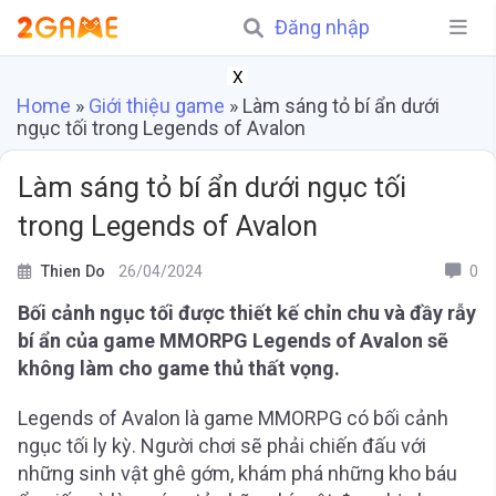
Đăng nhập
X
Home
»
Giới thiệu game
»
Làm sáng tỏ bí ẩn dưới
ngục tối trong Legends of Avalon
Làm sáng tỏ bí ẩn dưới ngục tối
trong Legends of Avalon
Thien Do
26/04/2024
0
Bối cảnh ngục tối được thiết kế chỉn chu và đầy rẫy
bí ẩn của game MMORPG Legends of Avalon sẽ
không làm cho game thủ thất vọng.
Legends of Avalon là game MMORPG có bối cảnh
ngục tối ly kỳ. Người chơi sẽ phải chiến đấu với
những sinh vật ghê gớm, khám phá những kho báu