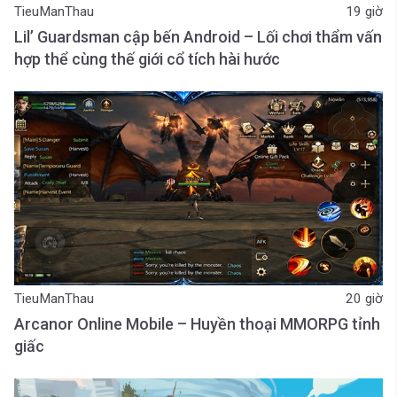
TieuManThau
19 giờ
Lil’ Guardsman cập bến Android – Lối chơi thẩm vấn
hợp thể cùng thế giới cổ tích hài hước
TieuManThau
20 giờ
Arcanor Online Mobile – Huyền thoại MMORPG tỉnh
giấc