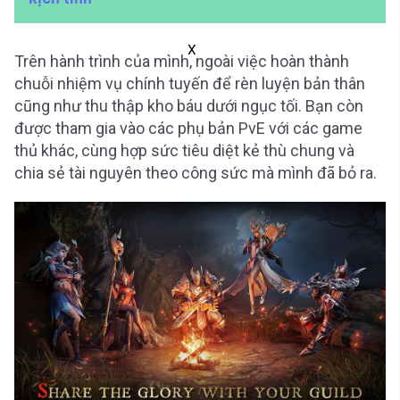
X
Trên hành trình của mình, ngoài việc hoàn thành
chuỗi nhiệm vụ chính tuyến để rèn luyện bản thân
cũng như thu thập kho báu dưới ngục tối. Bạn còn
được tham gia vào các phụ bản PvE với các game
thủ khác, cùng hợp sức tiêu diệt kẻ thù chung và
chia sẻ tài nguyên theo công sức mà mình đã bỏ ra.