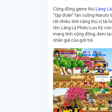
Cộng đồng game thủ
Làng Lá
“tập đoàn” fan cuồng Naruto t
rất nhiều tính năng thú vị tái
tên, Làng Lá Phiêu Lưu Ký cò
mang tính cộng đồng, đem lại
nhẫn giả của giới trẻ.