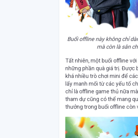
Buổi offline này không chỉ d
mà còn là sân ch
Tất nhiên, một buổi offline v
những phần quà giá trị. Được 
khá nhiều trò chơi mini để cá
lấy manh mối từ các yếu tố ch
chỉ là offline game thủ nữa m
tham dự cũng có thể mang quà v
thưởng trong buổi offline còn 