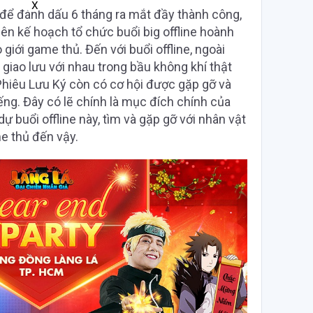
X
 để đánh dấu 6 tháng ra mắt đầy thành công,
ên kế hoạch tổ chức buổi big offline hoành
 giới game thủ. Đến với buổi offline, ngoài
, giao lưu với nhau trong bầu không khí thật
Phiêu Lưu Ký còn có cơ hội được gặp gỡ và
ếng. Đây có lẽ chính là mục đích chính của
dự buổi offline này, tìm và gặp gỡ với nhân vật
e thủ đến vậy.