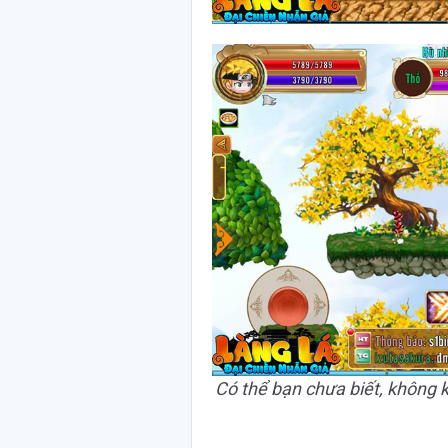
Có thể bạn chưa biết, không k