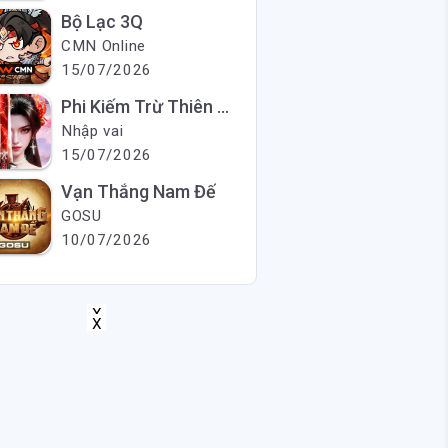
Bộ Lạc 3Q
CMN Online
15/07/2026
Phi Kiếm Trừ Thiên Ma
Nhập vai
15/07/2026
Vạn Thắng Nam Đế
GOSU
10/07/2026
X
X