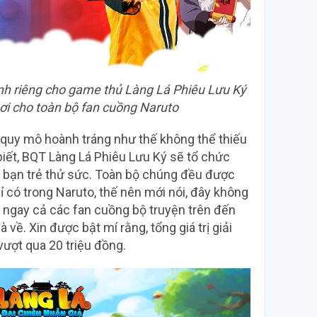
ành riêng cho game thủ Làng Lá Phiêu Lưu Ký
ơi cho toàn bộ fan cuồng Naruto
ới quy mô hoành tráng như thế không thể thiếu
biết, BQT Làng Lá Phiêu Lưu Ký sẽ tổ chức
c bạn trẻ thử sức. Toàn bộ chúng đều được
ỉ có trong Naruto, thế nên mới nói, đây không
à ngay cả các fan cuồng bộ truyện trên đến
ề. Xin được bật mí rằng, tổng giá trị giải
vượt qua 20 triệu đồng.