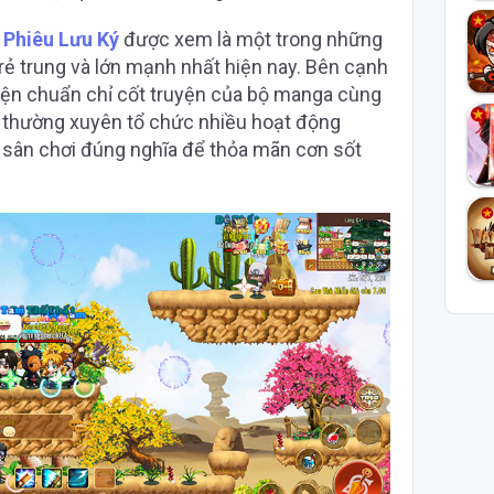
 Phiêu Lưu Ký
được xem là một trong những
rẻ trung và lớn mạnh nhất hiện nay. Bên cạnh
 hiện chuẩn chỉ cốt truyện của bộ manga cùng
n thường xuyên tổ chức nhiều hoạt động
 sân chơi đúng nghĩa để thỏa mãn cơn sốt