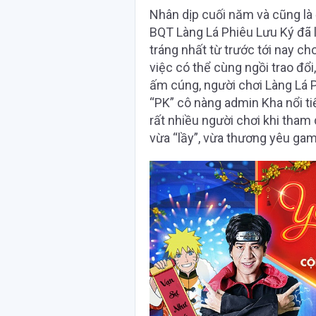
Nhân dịp cuối năm và cũng là
BQT Làng Lá Phiêu Lưu Ký đã l
tráng nhất từ trước tới nay cho
việc có thể cùng ngồi trao đổi
ấm cúng, người chơi Làng Lá 
“PK” cô nàng admin Kha nổi ti
rất nhiều người chơi khi tham 
vừa “lầy”, vừa thương yêu gam