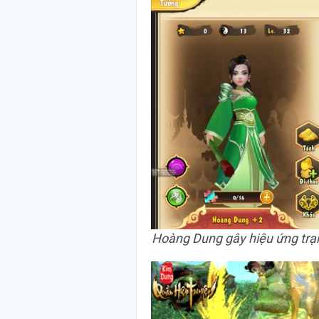
Hoàng Dung gây hiệu ứng trạn