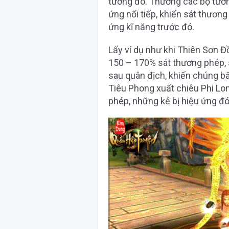
tướng đó. Thường các bộ tướ
ứng nối tiếp, khiến sát thươn
ứng kĩ năng trước đó.
Lấy ví dụ như khi Thiên Sơn Đ
150 – 170% sát thương phép, s
sau quân địch, khiến chúng bấ
Tiêu Phong xuất chiêu Phi Lo
phép, những kẻ bị hiệu ứng đ