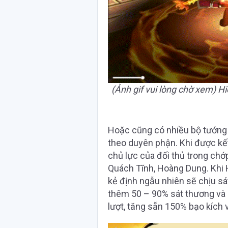
(Ảnh gif vui lòng chờ xem) H
Hoặc cũng có nhiều bộ tướng
theo duyên phận. Khi được kế
chủ lực của đối thủ trong chớ
Quách Tĩnh, Hoàng Dung. Khi 
kẻ định ngẫu nhiên sẽ chịu s
thêm 50 – 90% sát thương và 
lượt, tăng sẵn 150% bạo kích 