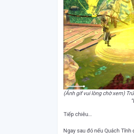
(Ảnh gif vui lòng chờ xem) Tr
“
Tiếp chiêu…
Ngay sau đó nếu Quách Tĩnh đ