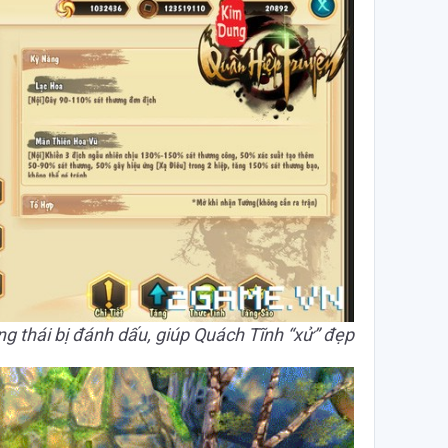
g thái bị đánh dấu, giúp Quách Tĩnh “xử” đẹp