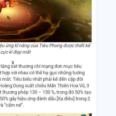
iệu ứng kĩ năng của Tiêu Phong được thiết kế
cực kì đẹp mắt
X
 tăng sát thương chí mạng đơn mục tiêu
t hợp với nhau có thể hạ gục những tướng
p mắt. Tiêu biểu nhất phải kể đến cặp đôi
Hoàng Dung xuất chiêu Mãn Thiên Hoa Vũ, 3
át thương phép 130 – 150 %, trong đó 50% tạo
50% gây hiệu ứng đánh dấu [Xạ điêu] trong 2
và “cấm né”.