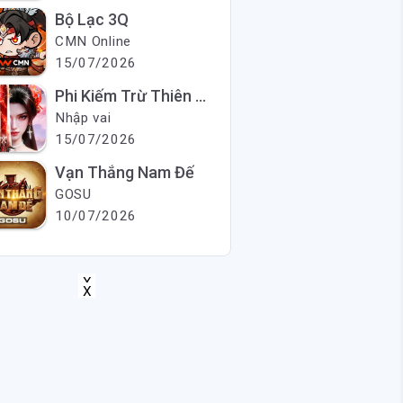
Bộ Lạc 3Q
CMN Online
15/07/2026
Phi Kiếm Trừ Thiên Ma
Nhập vai
15/07/2026
Vạn Thắng Nam Đế
GOSU
10/07/2026
X
X