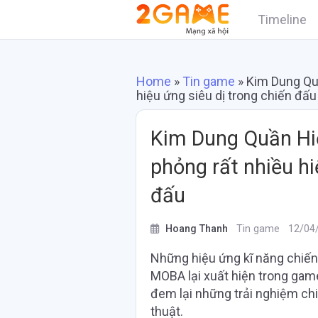
Timeline
Home
»
Tin game
»
Kim Dung Qu
hiệu ứng siêu dị trong chiến đấu
Kim Dung Quần Hi
phỏng rất nhiều hi
đấu
Hoang Thanh
Tin game
12/04
Những hiệu ứng kĩ năng chiế
MOBA lại xuất hiện trong gam
đem lại những trải nghiệm chi
thuật.