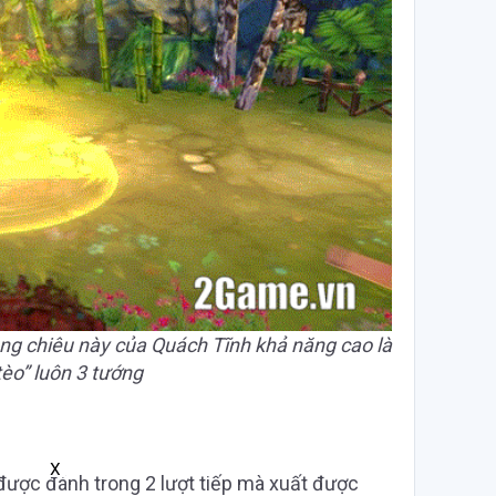
úng chiêu này của Quách Tĩnh khả năng cao là
tèo” luôn 3 tướng
X
ược đánh trong 2 lượt tiếp mà xuất được