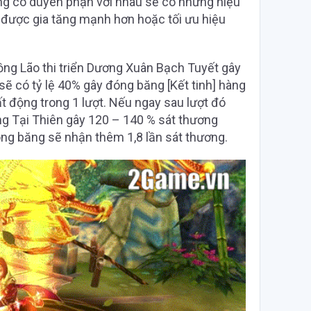
ng có duyên phận với nhau sẽ có những hiệu
g được gia tăng mạnh hơn hoặc tối ưu hiệu
ồng Lão thi triển Dương Xuân Bạch Tuyết gây
ẽ có tỷ lệ 40% gây đóng băng [Kết tinh] hàng
t động trong 1 lượt. Nếu ngay sau lượt đó
ng Tại Thiên gây 120 – 140 % sát thương
óng băng sẽ nhận thêm 1,8 lần sát thương.