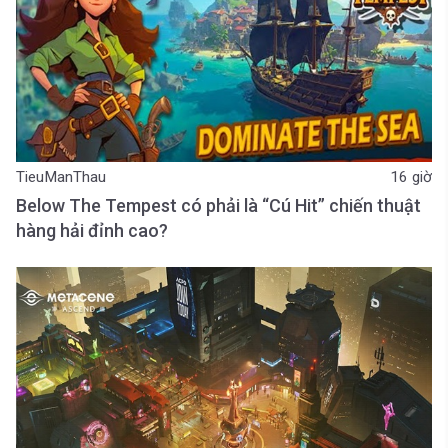
TieuManThau
16 giờ
Below The Tempest có phải là “Cú Hit” chiến thuật
hàng hải đỉnh cao?