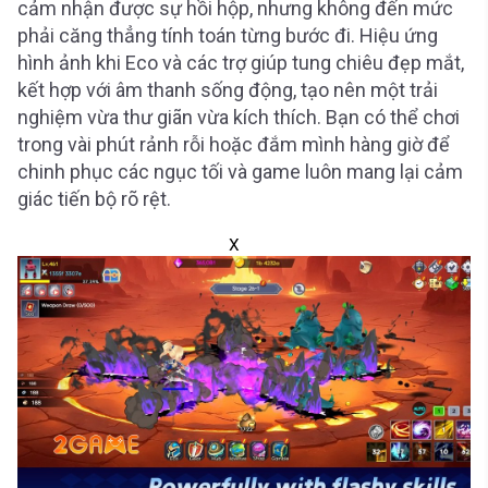
cảm nhận được sự hồi hộp, nhưng không đến mức
phải căng thẳng tính toán từng bước đi. Hiệu ứng
hình ảnh khi Eco và các trợ giúp tung chiêu đẹp mắt,
kết hợp với âm thanh sống động, tạo nên một trải
nghiệm vừa thư giãn vừa kích thích. Bạn có thể chơi
trong vài phút rảnh rỗi hoặc đắm mình hàng giờ để
chinh phục các ngục tối và game luôn mang lại cảm
giác tiến bộ rõ rệt.
X