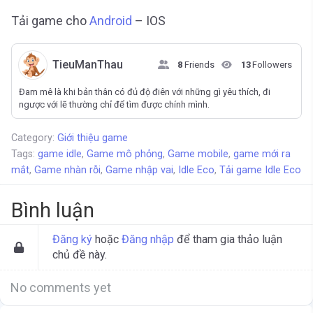
Tải game cho
Android
– IOS
TieuManThau
8
Friends
13
Followers
Đam mê là khi bản thân có đủ độ điên với những gì yêu thích, đi
ngược với lẽ thường chỉ để tìm được chính mình.
Category:
Giới thiệu game
Tags:
game idle
,
Game mô phỏng
,
Game mobile
,
game mới ra
mắt
,
Game nhàn rỗi
,
Game nhập vai
,
Idle Eco
,
Tải game Idle Eco
Bình luận
Đăng ký
hoặc
Đăng nhập
để tham gia thảo luận
chủ đề này.
No comments yet