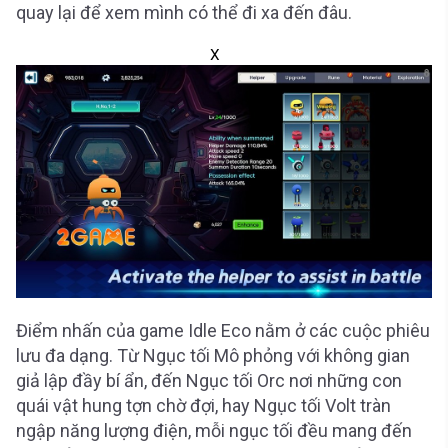
quay lại để xem mình có thể đi xa đến đâu.
X
Điểm nhấn của game Idle Eco nằm ở các cuộc phiêu
lưu đa dạng. Từ Ngục tối Mô phỏng với không gian
giả lập đầy bí ẩn, đến Ngục tối Orc nơi những con
quái vật hung tợn chờ đợi, hay Ngục tối Volt tràn
ngập năng lượng điện, mỗi ngục tối đều mang đến