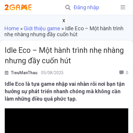
Đăng nhập
X
Home
»
Giới thiệu game
»
Idle Eco – Một hành trình
nhẹ nhàng nhưng đầy cuốn hút
Idle Eco – Một hành trình nhẹ nhàng
nhưng đầy cuốn hút
TieuManThau
05/08/2025
0
Idle Eco là tựa game nhập vai nhàn rỗi nơi bạn tận
hưởng sự phát triển nhanh chóng mà không cần
làm những điều quá phức tạp.