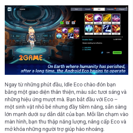
Ngay từ những phút đầu, Idle Eco chào đón bạn
bằng một giao diện thân thiện, màu sắc tươi sáng và
những hiệu ứng mượt mà. Bạn bắt đầu với Eco –
một sinh vật nhỏ bé nhưng đầy tiềm năng, sẵn sàng
lớn mạnh dưới sự dẫn dắt của bạn. Mỗi lần chạm vào
màn hình, bạn thu thập năng lượng, nâng cấp Eco và
mở khóa những người trợ giúp hào nhoáng.