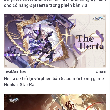
cho cô nàng Đại Herta trong phiên bản 3.0
TieuManThau
2 năm
Herta sẽ trở lại với phiên bản 5 sao mới trong game
Honkai: Star Rail