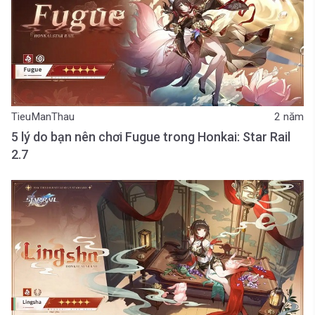
TieuManThau
2 năm
5 lý do bạn nên chơi Fugue trong Honkai: Star Rail
2.7