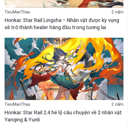
TieuManThau
2 năm
Honkai: Star Rail Lingsha – Nhân vật được kỳ vọng
sẽ trở thành healer hàng đầu trong tương lai
TieuManThau
2 năm
Honkai: Star Rail 2.4 hé lộ câu chuyện về 2 nhân vật
Yanqing & Yunli