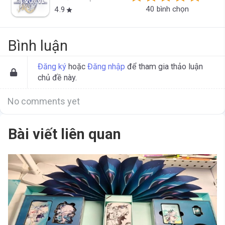
40 bình chọn
4.9
star
Bình luận
Đăng ký
hoặc
Đăng nhập
để tham gia thảo luận
chủ đề này.
No comments yet
Bài viết liên quan