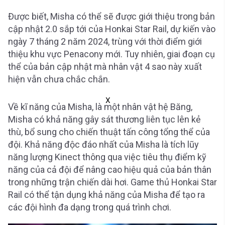
Được biết, Misha có thể sẽ được giới thiệu trong bản
cập nhật 2.0 sắp tới của Honkai Star Rail, dự kiến ​​vào
ngày 7 tháng 2 năm 2024, trùng với thời điểm giới
thiệu khu vực Penacony mới. Tuy nhiên, giai đoạn cụ
thể của bản cập nhật mà nhân vật 4 sao này xuất
hiện vẫn chưa chắc chắn.
X
Về kĩ năng của Misha, là một nhân vật hệ Băng,
Misha có khả năng gây sát thương liên tục lên kẻ
thù, bổ sung cho chiến thuật tấn công tổng thể của
đội. Khả năng độc đáo nhất của Misha là tích lũy
năng lượng Kinect thông qua việc tiêu thụ điểm kỹ
năng của cả đội để nâng cao hiệu quả của bản thân
trong những trận chiến dài hơi. Game thủ Honkai Star
Rail có thể tận dụng khả năng của Misha để tạo ra
các đội hình đa dạng trong quá trình chơi.