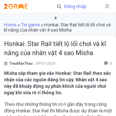
Đăng nhập
X
Home
»
Tin game
»
Honkai: Star Rail tiết lộ lối chơi và
kĩ năng của nhân vật 4 sao Misha
Honkai: Star Rail tiết lộ lối chơi và kĩ
năng của nhân vật 4 sao Misha
TieuManThau
04/01/2024
0
Misha sắp tham gia vào Honkai: Star Rail theo xác
nhận của các nguồn đáng tin cậy. Nhân vật 4 sao
này đã khuấy động sự phấn khích của người chơi
ngay khi vừa rò rỉ thông tin.
Theo như những thông tin rò rỉ gần đây trong cộng
đồng Honkai: Star Rail thì Misha được dự đoán là một