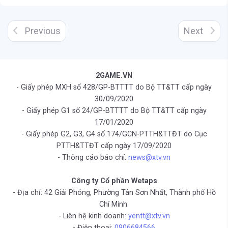
Previous
Next
2GAME.VN
- Giấy phép MXH số 428/GP-BTTTT do Bộ TT&TT cấp ngày
30/09/2020
- Giấy phép G1 số 24/GP-BTTTT do Bộ TT&TT cấp ngày
17/01/2020
- Giấy phép G2, G3, G4 số 174/GCN-PTTH&TTĐT do Cục
PTTH&TTĐT cấp ngày 17/09/2020
- Thông cáo báo chí:
news@xtv.vn
Công ty Cổ phần Wetaps
- Địa chỉ: 42 Giải Phóng, Phường Tân Sơn Nhất, Thành phố Hồ
Chí Minh.
- Liên hệ kinh doanh:
yentt@xtv.vn
- Điện thoại:
0906684566