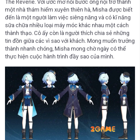
The Reverie. Với ước mơ nối bước ông nội trở thành
một nhà thám hiểm xuyên thiên hà, Misha được biết
đến là một người làm việc siêng năng và có kĩ năng
sữa chữa nhiều loại máy móc khác nhau một cách
thành thạo. Cô ấy còn là người thích chia sẻ những
tin đồn giữa các vì sao với khách. Mong muốn trưởng
thành nhanh chóng, Misha mong chờ ngày có thể
thực hiện cuộc hành trình đầy sao của mình.