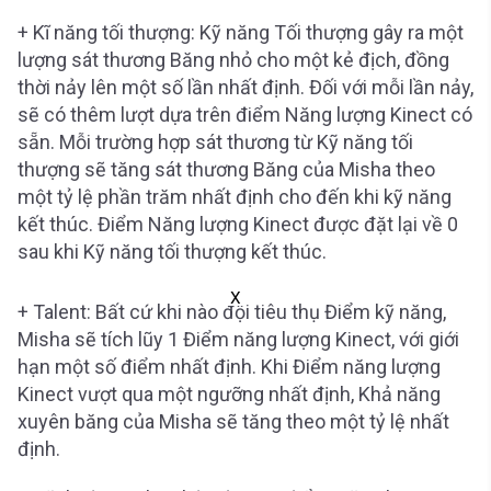
+ Kĩ năng tối thượng: Kỹ năng Tối thượng gây ra một
lượng sát thương Băng nhỏ cho một kẻ địch, đồng
thời nảy lên một số lần nhất định. Đối với mỗi lần nảy,
sẽ có thêm lượt dựa trên điểm Năng lượng Kinect có
sẵn. Mỗi trường hợp sát thương từ Kỹ năng tối
thượng sẽ tăng sát thương Băng của Misha theo
một tỷ lệ phần trăm nhất định cho đến khi kỹ năng
kết thúc. Điểm Năng lượng Kinect được đặt lại về 0
sau khi Kỹ năng tối thượng kết thúc.
X
+ Talent: Bất cứ khi nào đội tiêu thụ Điểm kỹ năng,
Misha sẽ tích lũy 1 Điểm năng lượng Kinect, với giới
hạn một số điểm nhất định. Khi Điểm năng lượng
Kinect vượt qua một ngưỡng nhất định, Khả năng
xuyên băng của Misha sẽ tăng theo một tỷ lệ nhất
định.