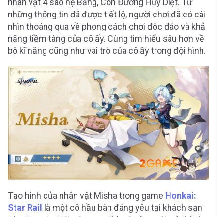
nhân vật 4 sao hệ Băng, Con Đường Hủy Diệt. Từ
những thông tin đã được tiết lộ, người chơi đã có cái
nhìn thoáng qua về phong cách chơi độc đáo và khả
năng tiềm tàng của cô ấy. Cùng tìm hiểu sâu hơn về
bộ kĩ năng cũng như vai trò của cô ấy trong đội hình.
Tạo hình của nhân vật Misha trong game
Honkai:
Star Rail
là một cô hầu bàn đáng yêu tại khách sạn