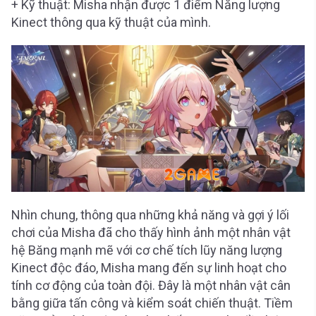
+ Kỹ thuật: Misha nhận được 1 điểm Năng lượng
Kinect thông qua kỹ thuật của mình.
Nhìn chung, thông qua những khả năng và gợi ý lối
chơi của Misha đã cho thấy hình ảnh một nhân vật
hệ Băng mạnh mẽ với cơ chế tích lũy năng lượng
Kinect độc đáo, Misha mang đến sự linh hoạt cho
tính cơ động của toàn đội. Đây là một nhân vật cân
bằng giữa tấn công và kiểm soát chiến thuật. Tiềm