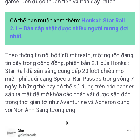
game luôn được thuận tiện và tràn đầy lợi ích.
Có thể bạn muốn xem thêm:
Honkai: Star Rail
2.1 – Bản cập nhật được nhiều người mong đợi
nhất
Theo thông tin nội bộ từ Dimbreath, một nguồn đáng
tin cậy trong cộng đồng, phiên bản 2.1 của Honkai:
Star Rail đã sẵn sàng cung cấp 20 lượt chiêu mộ
miễn phí dưới dạng Special Rail Passes trong vòng 7
ngày. Những thẻ này có thể sử dụng trên các banner
sắp ra mắt để mở khóa các nhân vật được săn đón
trong thời gian tới như Aventurine và Acheron cùng
với Nón Ánh Sáng tương ứng.
X