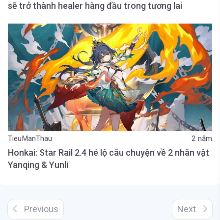
sẽ trở thành healer hàng đầu trong tương lai
TieuManThau
2 năm
Honkai: Star Rail 2.4 hé lộ câu chuyện về 2 nhân vật
Yanqing & Yunli
Previous
Next