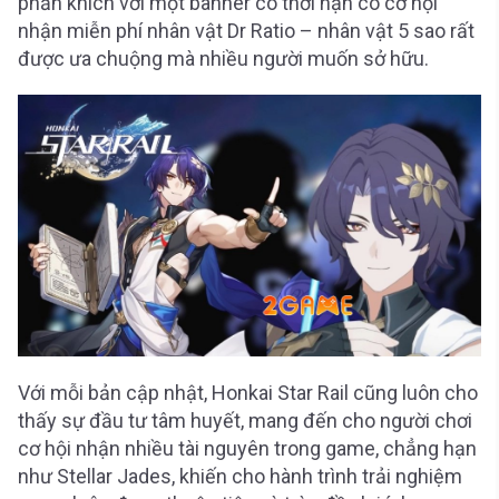
phấn khích với một banner có thời hạn có cơ hội
nhận miễn phí nhân vật Dr Ratio – nhân vật 5 sao rất
được ưa chuộng mà nhiều người muốn sở hữu.
Với mỗi bản cập nhật, Honkai Star Rail cũng luôn cho
thấy sự đầu tư tâm huyết, mang đến cho người chơi
cơ hội nhận nhiều tài nguyên trong game, chẳng hạn
như Stellar Jades, khiến cho hành trình trải nghiệm