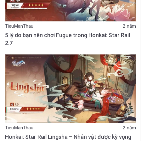
TieuManThau
2 năm
5 lý do bạn nên chơi Fugue trong Honkai: Star Rail
2.7
TieuManThau
2 năm
Honkai: Star Rail Lingsha – Nhân vật được kỳ vọng