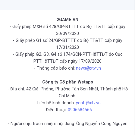
2GAME.VN
- Giấy phép MXH số 428/GP-BTTTT do Bộ TT&TT cấp ngày
30/09/2020
- Giấy phép G1 số 24/GP-BTTTT do Bộ TT&TT cấp ngày
17/01/2020
- Giấy phép G2, G3, G4 số 174/GCN-PTTH&TTĐT do Cục
PTTH&TTĐT cấp ngày 17/09/2020
- Thông cáo báo chí:
news@xtv.vn
Công ty Cổ phần Wetaps
- Địa chỉ: 42 Giải Phóng, Phường Tân Sơn Nhất, Thành phố Hồ
Chí Minh.
- Liên hệ kinh doanh:
yentt@xtv.vn
- Điện thoại:
0906684566
- Người chịu trách nhiệm nội dung: Ông Nguyễn Công Nguyên