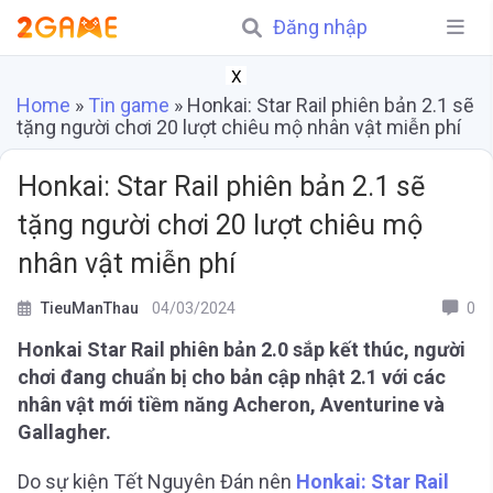
Đăng nhập
X
Home
»
Tin game
»
Honkai: Star Rail phiên bản 2.1 sẽ
tặng người chơi 20 lượt chiêu mộ nhân vật miễn phí
Honkai: Star Rail phiên bản 2.1 sẽ
tặng người chơi 20 lượt chiêu mộ
nhân vật miễn phí
TieuManThau
04/03/2024
0
Honkai Star Rail phiên bản 2.0 sắp kết thúc, người
chơi đang chuẩn bị cho bản cập nhật 2.1 với các
nhân vật mới tiềm năng Acheron, Aventurine và
Gallagher.
Do sự kiện Tết Nguyên Đán nên
Honkai: Star Rail