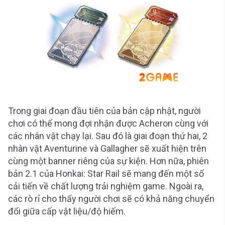
Trong giai đoạn đầu tiên của bản cập nhật, người
chơi có thể mong đợi nhận được Acheron cùng với
các nhân vật chạy lại. Sau đó là giai đoạn thứ hai, 2
nhân vật Aventurine và Gallagher sẽ xuất hiện trên
cùng một banner riêng của sự kiện. Hơn nữa, phiên
bản 2.1 của Honkai: Star Rail sẽ mang đến một số
cải tiến về chất lượng trải nghiệm game. Ngoài ra,
các rò rỉ cho thấy người chơi sẽ có khả năng chuyển
đổi giữa cấp vật liệu/độ hiếm.