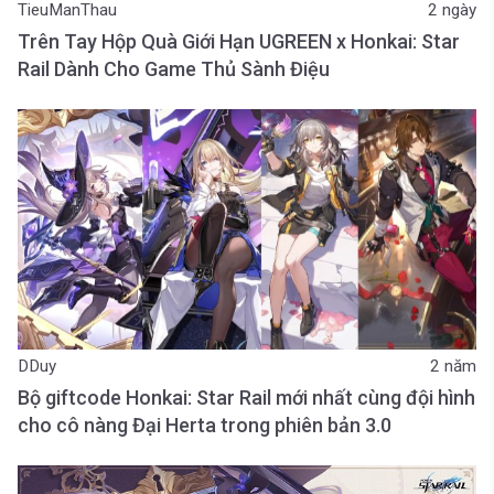
TieuManThau
2 ngày
Trên Tay Hộp Quà Giới Hạn UGREEN x Honkai: Star
Rail Dành Cho Game Thủ Sành Điệu
DDuy
2 năm
Bộ giftcode Honkai: Star Rail mới nhất cùng đội hình
cho cô nàng Đại Herta trong phiên bản 3.0