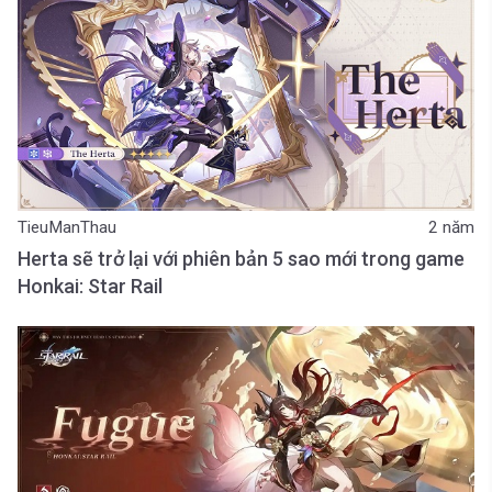
TieuManThau
2 năm
Herta sẽ trở lại với phiên bản 5 sao mới trong game
Honkai: Star Rail