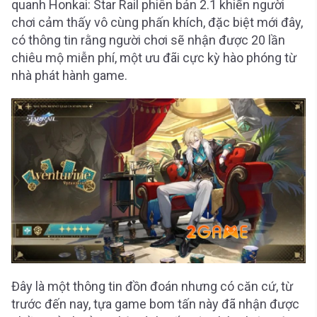
quanh Honkai: Star Rail phiên bản 2.1 khiến người
chơi cảm thấy vô cùng phấn khích, đặc biệt mới đây,
có thông tin rằng người chơi sẽ nhận được 20 lần
chiêu mộ miễn phí, một ưu đãi cực kỳ hào phóng từ
nhà phát hành game.
Đây là một thông tin đồn đoán nhưng có căn cứ, từ
trước đến nay, tựa game bom tấn này đã nhận được