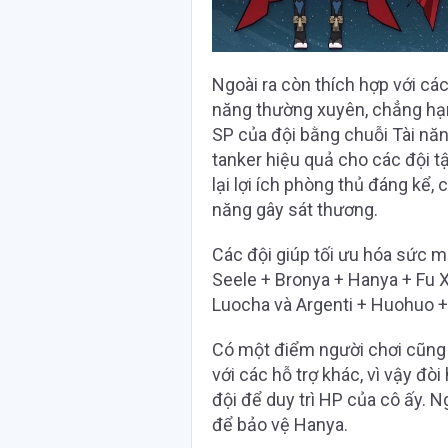
Ngoài ra còn thích hợp với cá
năng thường xuyên, chẳng hạn
SP của đội bằng chuỗi Tài năn
tanker hiệu quả cho các đội t
lại lợi ích phòng thủ đáng kể
năng gây sát thương.
Các đội giúp tối ưu hóa sức 
Seele + Bronya + Hanya + Fu X
Luocha và Argenti + Huohuo +
Có một điểm người chơi cũng 
với các hỗ trợ khác, vì vậy đ
đội để duy trì HP của cô ấy. N
để bảo vệ Hanya.