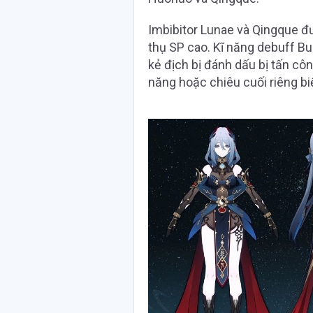
Imbibitor Lunae và Qingque đư
thụ SP cao. Kĩ năng debuff Bu
kẻ địch bị đánh dấu bị tấn cô
năng hoặc chiêu cuối riêng bi