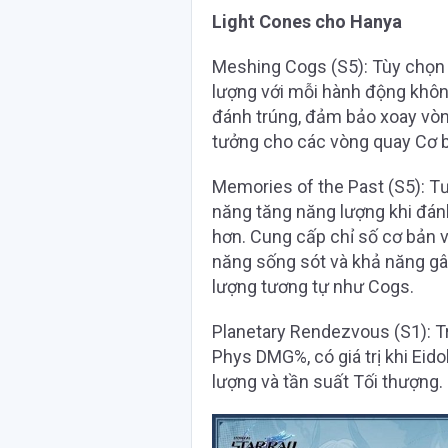
Light Cones cho Hanya
Meshing Cogs (S5): Tùy chọn
lượng với mỗi hành động không
đánh trúng, đảm bảo xoay vòng
tưởng cho các vòng quay Cơ 
Memories of the Past (S5): 
năng tăng năng lượng khi đá
hơn. Cung cấp chỉ số cơ bản 
năng sống sót và khả năng gâ
lượng tương tự như Cogs.
Planetary Rendezvous (S1): Tr
Phys DMG%, có giá trị khi Eid
lượng và tần suất Tối thượng.