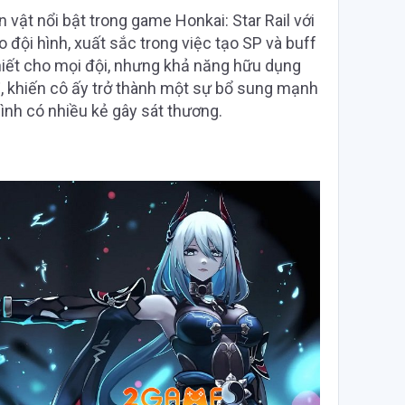
 vật nổi bật trong game Honkai: Star Rail với
 đội hình, xuất sắc trong việc tạo SP và buff
hiết cho mọi đội, nhưng khả năng hữu dụng
rị, khiến cô ấy trở thành một sự bổ sung mạnh
hình có nhiều kẻ gây sát thương.