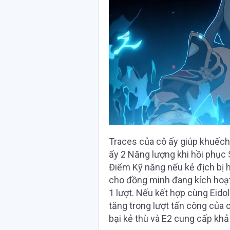
Traces của cô ấy giúp khuếch
ấy 2 Năng lượng khi hồi phục
Điểm Kỹ năng nếu kẻ địch bị 
cho đồng minh đang kích hoạ
1 lượt. Nếu kết hợp cùng Eido
tăng trong lượt tấn công của
bại kẻ thù và E2 cung cấp khả