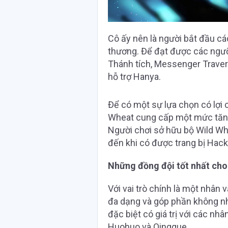
Cô ấy nên là người bắt đầu cá
thương. Để đạt được các ngư
Thánh tích, Messenger Traver
hỗ trợ Hanya.
Để có một sự lựa chọn có lợi 
Wheat cung cấp một mức tăng
Người chơi sở hữu bộ Wild W
đến khi có được trang bị Hac
Những đồng đội tốt nhất ch
Với vai trò chính là một nhân 
đa dạng và góp phần không nh
đặc biệt có giá trị với các nh
Huohuo và Qingque.