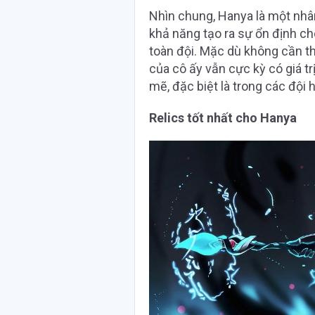
Nhìn chung, Hanya là một nhân
khả năng tạo ra sự ổn định cho
toàn đội. Mặc dù không cần t
của cô ấy vẫn cực kỳ có giá t
mẽ, đặc biệt là trong các đội 
Relics tốt nhất cho Hanya