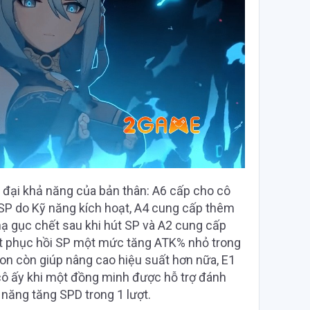
 đại khả năng của bản thân: A6 cấp cho cô
 SP do Kỹ năng kích hoạt, A4 cung cấp thêm
hạ gục chết sau khi hút SP và A2 cung cấp
t phục hồi SP một mức tăng ATK% nhỏ trong
lon còn giúp nâng cao hiệu suất hơn nữa, E1
 cô ấy khi một đồng minh được hỗ trợ đánh
 năng tăng SPD trong 1 lượt.