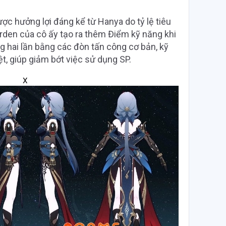
ợc hưởng lợi đáng kể từ Hanya do tỷ lệ tiêu
rden của cô ấy tạo ra thêm Điểm kỹ năng khi
ng hai lần bằng các đòn tấn công cơ bản, kỹ
ệt, giúp giảm bớt việc sử dụng SP.
X