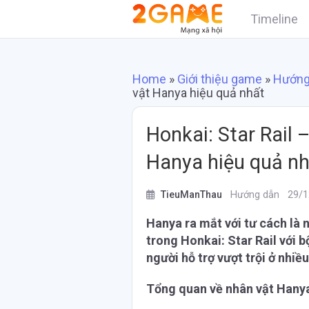
Timeline
Home
»
Giới thiệu game
»
Hướng
vật Hanya hiệu quả nhất
Honkai: Star Rail 
Hanya hiệu quả n
TieuManThau
Hướng dẫn
29/1
Hanya ra mắt với tư cách là
trong Honkai: Star Rail với 
người hỗ trợ vượt trội ở nhiề
Tổng quan về nhân vật Hany