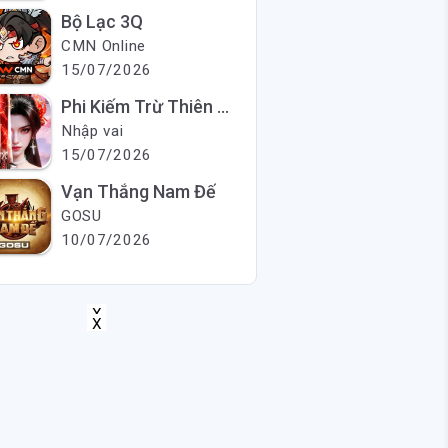
Bộ Lạc 3Q
CMN Online
15/07/2026
Phi Kiếm Trừ Thiên Ma
Nhập vai
15/07/2026
Vạn Thắng Nam Đế
GOSU
10/07/2026
X
X