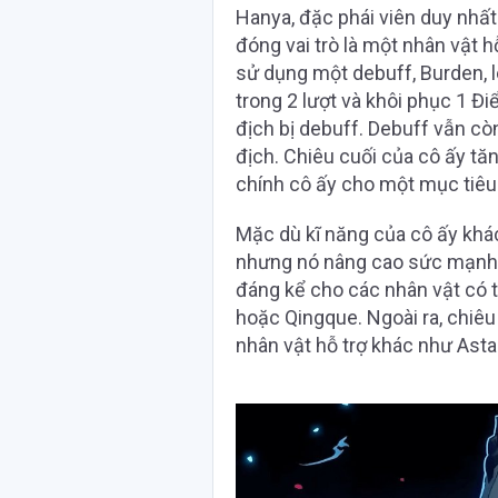
Hanya, đặc phái viên duy nhấ
đóng vai trò là một nhân vật h
sử dụng một debuff, Burden, 
trong 2 lượt và khôi phục 1 Đ
địch bị debuff. Debuff vẫn cò
địch. Chiêu cuối của cô ấy t
chính cô ấy cho một mục tiêu
Mặc dù kĩ năng của cô ấy khá
nhưng nó nâng cao sức mạnh củ
đáng kể cho các nhân vật có t
hoặc Qingque. Ngoài ra, chiêu
nhân vật hỗ trợ khác như Asta