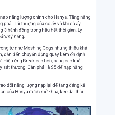
 nạp năng lượng chính cho Hanya. Tăng năng
 phải Tối thượng của cô ấy và khi cô ấy
 3 hành động trong hầu hết thời gian. Lý
bản/Kỹ năng.
Tương tự như Meshing Cogs nhưng thiếu khả
nh, dẫn đến chuyển động quay kém ổn định
và Hiệu ứng Break cao hơn, nâng cao khả
y sát thương. Cần phải là S5 để nạp năng
ao đổi năng lượng nạp lại để tăng đáng kể
olon của Hanya được mở khóa, kéo dài thời