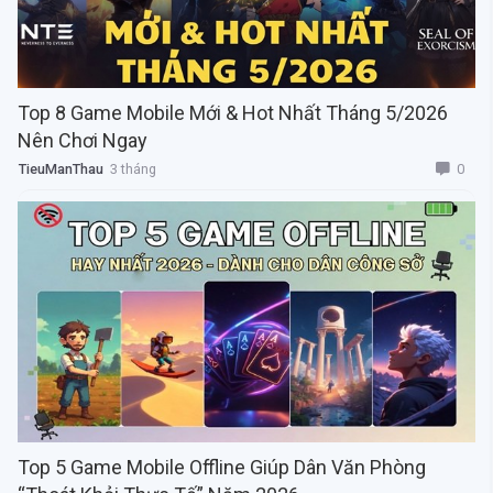
Top 8 Game Mobile Mới & Hot Nhất Tháng 5/2026
Nên Chơi Ngay
0
TieuManThau
3 tháng
Top 5 Game Mobile Offline Giúp Dân Văn Phòng