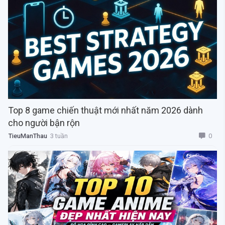
Top 8 game chiến thuật mới nhất năm 2026 dành
cho người bận rộn
0
TieuManThau
3 tuần