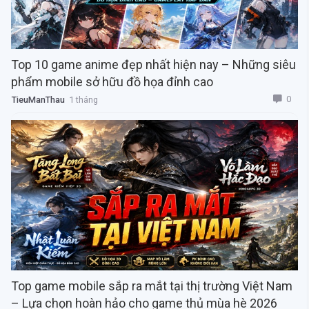
Top 10 game anime đẹp nhất hiện nay – Những siêu
phẩm mobile sở hữu đồ họa đỉnh cao
0
TieuManThau
1 tháng
Top game mobile sắp ra mắt tại thị trường Việt Nam
– Lựa chọn hoàn hảo cho game thủ mùa hè 2026