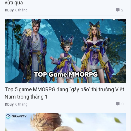
vừa qua
2
DDuy
6 tháng
Top 5 game MMORPG đang “gây bão” thị trường Việt
Nam trong tháng 1
0
DDuy
6 tháng