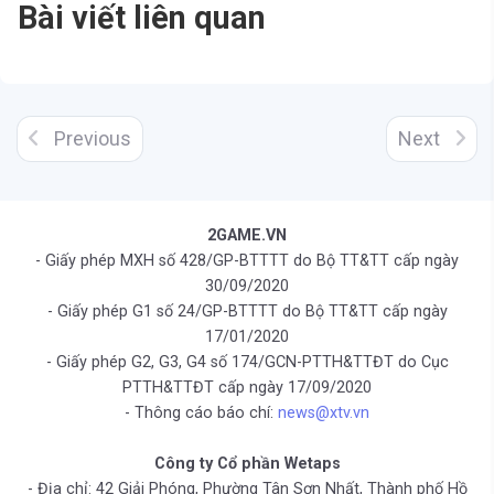
Bài viết liên quan
Previous
Next
2GAME.VN
- Giấy phép MXH số 428/GP-BTTTT do Bộ TT&TT cấp ngày
30/09/2020
- Giấy phép G1 số 24/GP-BTTTT do Bộ TT&TT cấp ngày
17/01/2020
- Giấy phép G2, G3, G4 số 174/GCN-PTTH&TTĐT do Cục
PTTH&TTĐT cấp ngày 17/09/2020
- Thông cáo báo chí:
news@xtv.vn
Công ty Cổ phần Wetaps
- Địa chỉ: 42 Giải Phóng, Phường Tân Sơn Nhất, Thành phố Hồ