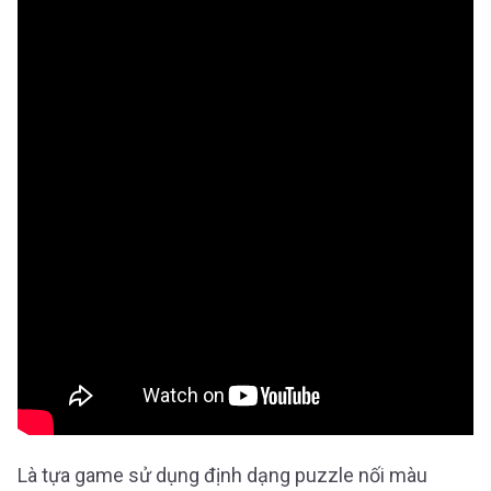
Là tựa game sử dụng định dạng puzzle nối màu