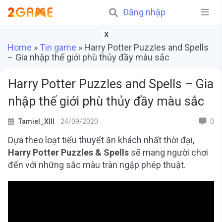
Đăng nhập
X
Home
»
Tin game
»
Harry Potter Puzzles and Spells
– Gia nhập thế giới phù thủy đầy màu sắc
Harry Potter Puzzles and Spells – Gia
nhập thế giới phù thủy đầy màu sắc
Tamiel_XIII
24/09/2020
0
Dựa theo loạt tiểu thuyết ăn khách nhất thời đại,
Harry Potter Puzzles & Spells
sẽ mang người chơi
đến với những sắc màu tràn ngập phép thuật.