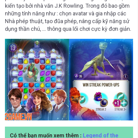
kiến tạo bởi nhà văn J.K Rowling. Trong đó bao gồm
những tính năng như : chọn avatar và gia nhập các
Nhà phép thuật, tạo đũa phép, nâng cấp kỹ năng sử
dụng thần chú, … thông qua lối chơi cực kỳ đơn giản.
Có thể bạn muốn xem thêm :
Legend of the