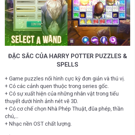
ĐẶC SẮC CỦA HARRY POTTER PUZZLES &
SPELLS
+ Game puzzles nối hình cực kỳ đơn giản và thú vị.
+ Có các cảnh quen thuộc trong series gốc.
+ Có sự xuất hiện của những nhân vật trong tiểu
thuyết dưới hình ảnh nét vẽ 3D.
+ Có cơ chế chọn Nhà Phép Thuật, đũa phép, thần
chú,…
+ Nhạc nền OST chất lượng.