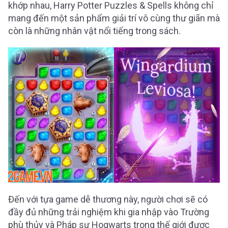
khớp nhau, Harry Potter Puzzles & Spells không chỉ
mang đến một sản phẩm giải trí vô cùng thư giãn mà
còn là những nhân vật nổi tiếng trong sách.
Đến với tựa game dễ thương này, người chơi sẽ có
đầy đủ những trải nghiệm khi gia nhập vào Trường
phù thủy và Pháp sư Hogwarts trong thế giới được