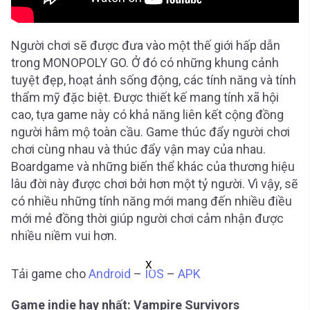
Người chơi sẽ được đưa vào một thế giới hấp dẫn
trong MONOPOLY GO. Ở đó có những khung cảnh
tuyệt đẹp, hoạt ảnh sống động, các tính năng và tính
thẩm mỹ đặc biệt. Được thiết kế mang tính xã hội
cao, tựa game này có khả năng liên kết cộng đồng
người hâm mộ toàn cầu. Game thúc đẩy người chơi
chơi cùng nhau và thúc đẩy vận may của nhau.
Boardgame và những biến thể khác của thương hiệu
lâu đời này được chơi bởi hơn một tỷ người. Vì vậy, sẽ
có nhiều những tính năng mới mang đến nhiều điều
mới mẻ đồng thời giúp người chơi cảm nhận được
nhiều niềm vui hơn.
X
Tải game cho
Android
–
IOS
–
APK
Game indie hay nhất: Vampire Survivors