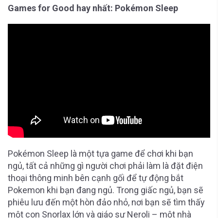
Games for Good hay nhất: Pokémon Sleep
Pokémon Sleep là một tựa game để chơi khi bạn
ngủ, tất cả những gì người chơi phải làm là đặt điện
thoại thông minh bên cạnh gối để tự động bắt
Pokemon khi bạn đang ngủ. Trong giấc ngủ, bạn sẽ
phiêu lưu đến một hòn đảo nhỏ, nơi bạn sẽ tìm thấy
một con Snorlax lớn và giáo sư Neroli – một nhà