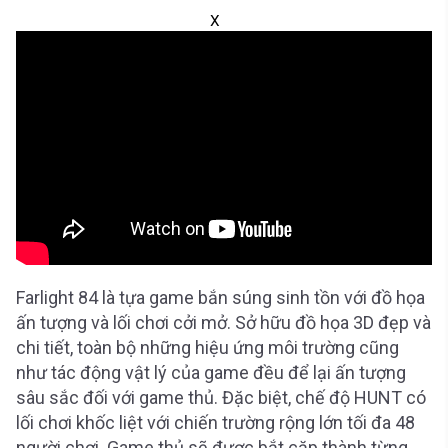
X
Farlight 84 là tựa game bắn súng sinh tồn với đồ họa
ấn tượng và lối chơi cởi mở. Sở hữu đồ họa 3D đẹp và
chi tiết, toàn bộ những hiệu ứng môi trường cũng
như tác động vật lý của game đều để lại ấn tượng
sâu sắc đối với game thủ. Đặc biệt, chế độ HUNT có
lối chơi khốc liệt với chiến trường rộng lớn tối đa 48
người chơi. Game thủ sẽ được bắt cặp thành từng