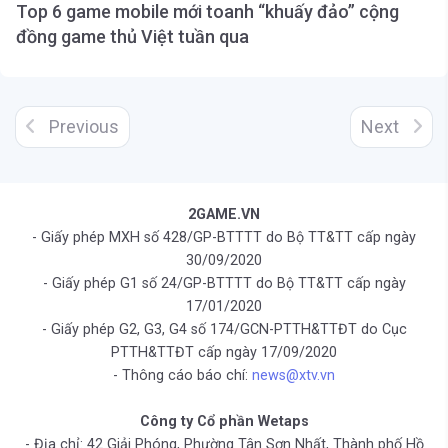
Top 6 game mobile mới toanh “khuấy đảo” cộng
đồng game thủ Việt tuần qua
Previous
Next
2GAME.VN
- Giấy phép MXH số 428/GP-BTTTT do Bộ TT&TT cấp ngày
30/09/2020
- Giấy phép G1 số 24/GP-BTTTT do Bộ TT&TT cấp ngày
17/01/2020
- Giấy phép G2, G3, G4 số 174/GCN-PTTH&TTĐT do Cục
PTTH&TTĐT cấp ngày 17/09/2020
- Thông cáo báo chí:
news@xtv.vn
Công ty Cổ phần Wetaps
- Địa chỉ: 42 Giải Phóng, Phường Tân Sơn Nhất, Thành phố Hồ