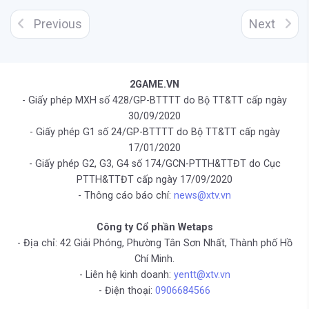
Previous
Next
2GAME.VN
- Giấy phép MXH số 428/GP-BTTTT do Bộ TT&TT cấp ngày
30/09/2020
- Giấy phép G1 số 24/GP-BTTTT do Bộ TT&TT cấp ngày
17/01/2020
- Giấy phép G2, G3, G4 số 174/GCN-PTTH&TTĐT do Cục
PTTH&TTĐT cấp ngày 17/09/2020
- Thông cáo báo chí:
news@xtv.vn
Công ty Cổ phần Wetaps
- Địa chỉ: 42 Giải Phóng, Phường Tân Sơn Nhất, Thành phố Hồ
Chí Minh.
- Liên hệ kinh doanh:
yentt@xtv.vn
- Điện thoại:
0906684566