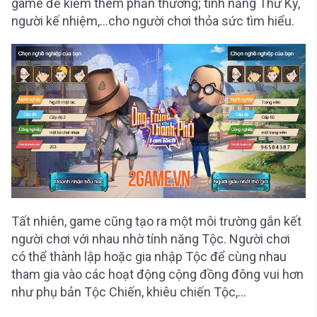
game để kiếm thêm phần thưởng; tính năng Thư Ký,
người kế nhiệm,…cho người chơi thỏa sức tìm hiểu.
Tất nhiên, game cũng tạo ra một môi trường gắn kết
người chơi với nhau nhờ tính năng Tộc. Người chơi
có thể thành lập hoặc gia nhập Tộc để cùng nhau
tham gia vào các hoạt động cộng đồng đông vui hơn
như phụ bản Tộc Chiến, khiêu chiến Tộc,…