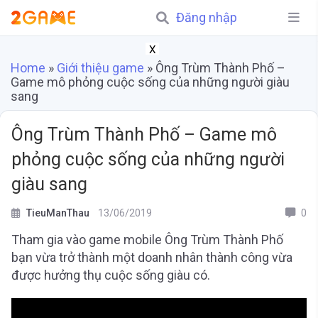
Đăng nhập
X
Home
»
Giới thiệu game
»
Ông Trùm Thành Phố –
Game mô phỏng cuộc sống của những người giàu
sang
Ông Trùm Thành Phố – Game mô
phỏng cuộc sống của những người
giàu sang
TieuManThau
13/06/2019
0
Tham gia vào game mobile Ông Trùm Thành Phố
bạn vừa trở thành một doanh nhân thành công vừa
được hưởng thụ cuộc sống giàu có.