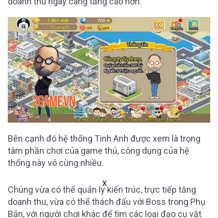
doanh thu ngày càng tăng cao hơn.
Bên cạnh đó hệ thống Tinh Anh được xem là trọng
tâm phần chơi của game thủ, công dụng của hệ
thống này vô cùng nhiều.
X
Chúng vừa có thể quản lý kiến trúc, trực tiếp tăng
doanh thu, vừa có thể thách đấu với Boss trong Phụ
Bản, với người chơi khác để tìm các loại đạo cụ vật