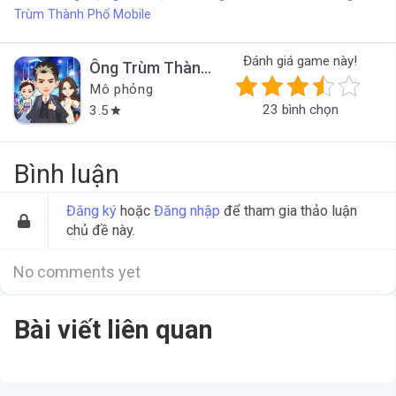
Trùm Thành Phố Mobile
Đánh giá game này!
Ông Trùm Thành Phố
Mô phỏng
23 bình chọn
3.5
star
Bình luận
Đăng ký
hoặc
Đăng nhập
để tham gia thảo luận
chủ đề này.
No comments yet
Bài viết liên quan