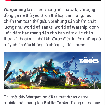
Wargaming
là cái tên không hề quá xa lạ với cộng
đồng game thủ yêu thích thể loại bắn Tăng, Tàu
chiến trên toàn thế giới. Với những sản phẩm chất
lượng như
World of Tanks
,
World of Warship
, đơn vị
luôn đảm bảo mang đến cho bạn cảm giác chân
thực và thoải mái nhất khi được điều khiển những cỗ
máy chiến đấu khổng lồ chống lại đối phương.
Thì mới đây Wargaming đã ra mắt dự án game
mobile mới mang tên
Battle Tanks.
Trong game này