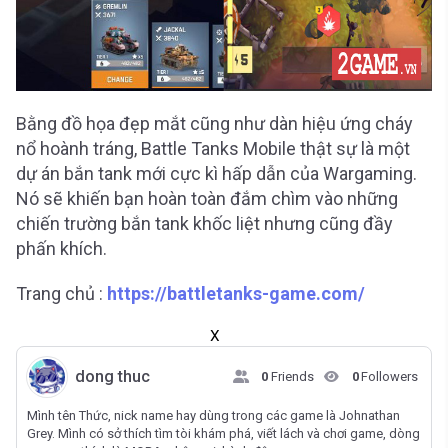
Bằng đồ họa đẹp mắt cũng như dàn hiệu ứng cháy
nổ hoành tráng, Battle Tanks Mobile thật sự là một
dự án bắn tank mới cực kì hấp dẫn của Wargaming.
Nó sẽ khiến bạn hoàn toàn đắm chìm vào những
chiến trường bắn tank khốc liệt nhưng cũng đầy
phấn khích.
Trang chủ :
https://battletanks-game.com/
X
dong thuc
0
Friends
0
Followers
Mình tên Thức, nick name hay dùng trong các game là Johnathan
Grey. Mình có sở thích tìm tòi khám phá, viết lách và chơi game, dòng