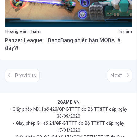
Hoàng Văn Thành
8 năm
Panzer League – BangBang phiên bản MOBA là
đây?!
Previous
Next
2GAME.VN
- Giấy phép MXH số 428/GP-BTTTT do Bộ TT&TT cấp ngày
30/09/2020
- Giấy phép G1 số 24/GP-BTTTT do Bộ TT&TT cấp ngày
17/01/2020