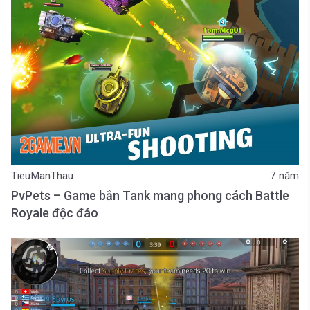
TieuManThau
7 năm
PvPets – Game bắn Tank mang phong cách Battle
Royale độc đáo