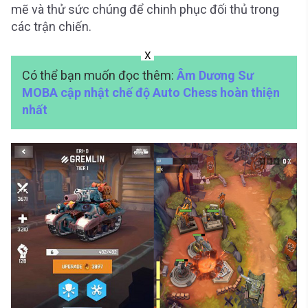
mẽ và thử sức chúng để chinh phục đối thủ trong
các trận chiến.
X
Có thể bạn muốn đọc thêm:
Âm Dương Sư
MOBA cập nhật chế độ Auto Chess hoàn thiện
nhất