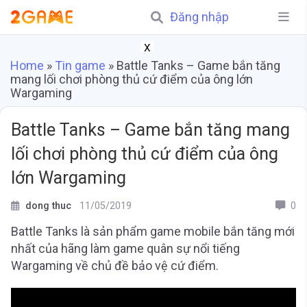
Đăng nhập
X
Home
»
Tin game
»
Battle Tanks – Game bắn tăng
mang lối chơi phòng thủ cứ điểm của ông lớn
Wargaming
Battle Tanks – Game bắn tăng mang
lối chơi phòng thủ cứ điểm của ông
lớn Wargaming
dong thuc
11/05/2019
0
Battle Tanks là sản phẩm game mobile bắn tăng mới
nhất của hãng làm game quân sự nổi tiếng
Wargaming về chủ đề bảo vệ cứ điểm.