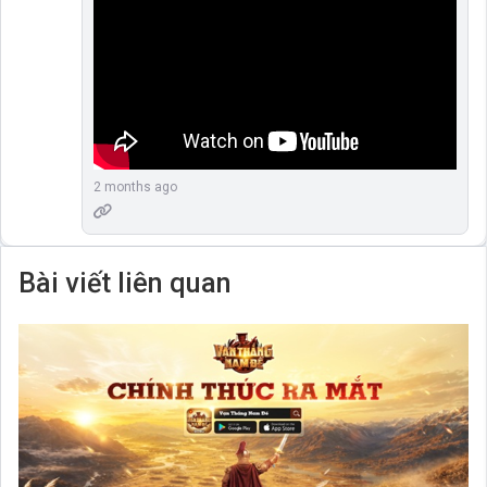
quân và xây dựng đội hình hợp lý để giành lợi thế.
Điểm nhấn của trò chơi nằm ở các trận chiến công
thành quy mô lớn trên bản đồ mở, nơi người chơi
có thể tự do hành quân, thay đổi chiến thuật theo
thời gian thực và phối hợp cùng liên minh để chinh
phục thành trì, mở rộng lãnh thổ. Không chỉ đề cao
2 months ago
yếu tố chiến thuật cá nhân, game còn khuyến
khích tinh thần liên minh và khả năng phối hợp
giữa người chơi trong những cuộc chiến tranh bá
Bài viết liên quan
đầy kịch tính.
Sở hữu bối cảnh lịch sử Việt Nam độc đáo,
gameplay chiến thuật chuyên sâu cùng định
hướng xây dựng cộng đồng cạnh tranh dài hạn,
Vạn Thắng Nam Đế được xem là một trong những
tựa game SLG Việt đáng chú ý trên thị trường hiện
nay, mang đến trải nghiệm chiến thuật mới mẻ