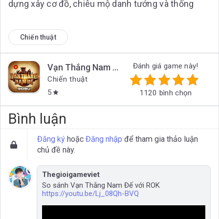
dựng xây cơ đồ, chiêu mộ danh tướng và thống
nhất sơn hà giữa thời loạn.
Trong game, người chơi hóa thân thành một vị Thủ
Chiến thuật
Lĩnh trẻ tuổi, khởi đầu từ vùng đất hoang sơ và lựa
chọn xuất thân như Nông Dân, Thương Nhân hoặc
Đánh giá game này!
Vạn Thắng Nam Đế
Thợ Săn để định hình hướng phát triển riêng. Từ
Chiến thuật
việc tích lũy tài nguyên, xây dựng thành trì, rèn
5
1120 bình chọn
star
quân cho đến mở rộng lãnh thổ, mọi quyết định
đều ảnh hưởng trực tiếp đến sức mạnh và vị thế
Bình luận
của người chơi trên bản đồ thế giới thời gian thực.
Đăng ký
hoặc
Đăng nhập
để tham gia thảo luận
Vạn Thắng Nam Đế tái hiện hàng loạt danh tướng
chủ đề này.
nổi tiếng trong lịch sử như Lê Hoàn, Nguyễn Bặc,
Trần Lãm hay Phạm Bạch Hổ với tạo hình đậm khí
Thegioigameviet
chất anh hùng Việt. Hệ thống binh chủng đa dạng
So sánh Vạn Thắng Nam Đế với ROK
cùng cơ chế tương khắc chiến thuật giữa Bộ Binh,
https://youtu.be/Lj_08Qh-BVQ
Kỵ Binh và Cung Binh tạo nên chiều sâu trong từng
trận chiến, đòi hỏi người chơi phải linh hoạt điều