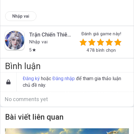
Chiến Thiên Mệnh có phần đồ họa khá giống một
tựa game cổ điển được nâng cấp và cải tiến. Trong
game, người chơi sẽ được khám phá một thế giới
Nhập vai
vừa quen vừa lạ với các khung cảnh với giao diện
quen thuộc trong những tựa game MMORPG cổ
Đánh giá game này!
Trận Chiến Thiên Mệnh Mobile
điển một thời.
Nhập vai
5
478 bình chọn
star
Lối chơi của game Trận Chiến Thiên Mệnh khá cơ
bản và đơn giản, người chơi chỉ cần hoàn thành
Bình luận
các nhiệm vụ chính tuyến để khám phá thế giới
đầy màu sắc này. Từ đó mở ra các tính năng mạnh
Đăng ký
hoặc
Đăng nhập
để tham gia thảo luận
hóa trong game để trở nên mạnh mẽ hơn.
chủ đề này.
Đặc biệt, trong phần tính năng của game MMORPG
No comments yet
tiên hiệp Trận Chiến Thiên Mệnh Mobile, có thể nói
game gần như có đầy đủ các tính năng quen
Bài viết liên quan
thuộc mà người chơi cần để phát triển cho nhân
vật của mình như Thú Cưng, Thú Cưỡi, Cánh, Rèn…
v.v. Đồng thời, game cũng bổ sung thêm các tính