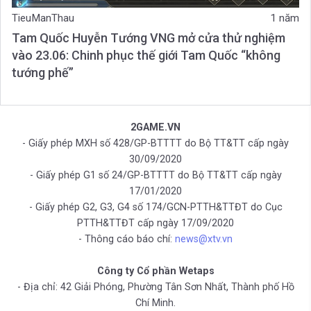
TieuManThau
1 năm
Tam Quốc Huyễn Tướng VNG mở cửa thử nghiệm
vào 23.06: Chinh phục thế giới Tam Quốc “không
tướng phế”
2GAME.VN
- Giấy phép MXH số 428/GP-BTTTT do Bộ TT&TT cấp ngày
30/09/2020
- Giấy phép G1 số 24/GP-BTTTT do Bộ TT&TT cấp ngày
17/01/2020
- Giấy phép G2, G3, G4 số 174/GCN-PTTH&TTĐT do Cục
PTTH&TTĐT cấp ngày 17/09/2020
- Thông cáo báo chí:
news@xtv.vn
Công ty Cổ phần Wetaps
- Địa chỉ: 42 Giải Phóng, Phường Tân Sơn Nhất, Thành phố Hồ
Chí Minh.