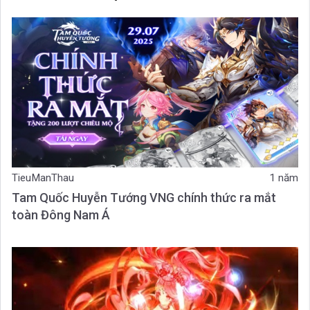
TieuManThau
1 năm
Tam Quốc Huyễn Tướng VNG chính thức ra mắt
toàn Đông Nam Á