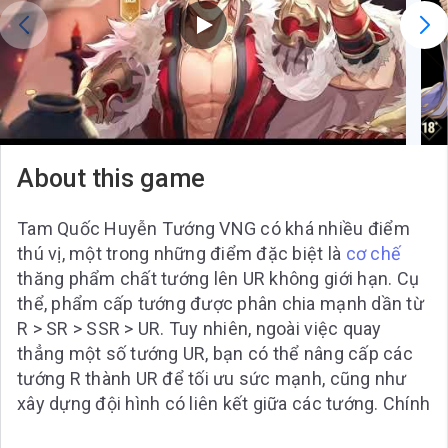
About this game
Tam Quốc Huyễn Tướng VNG có khá nhiều điểm
thú vị, một trong những điểm đặc biệt là
cơ chế
thăng phẩm chất tướng lên UR không giới hạn. Cụ
thể, phẩm cấp tướng được phân chia mạnh dần từ
R > SR > SSR > UR. Tuy nhiên, ngoài việc quay
thẳng một số tướng UR, bạn có thể nâng cấp các
tướng R thành UR để tối ưu sức mạnh, cũng như
xây dựng đội hình có liên kết giữa các tướng. Chính
cơ chế này mang tới sự công bằng, loại bỏ tình