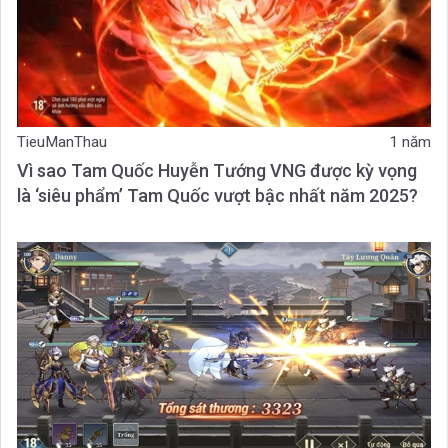
TieuManThau
1 năm
Vì sao Tam Quốc Huyễn Tướng VNG được kỳ vọng
là ‘siêu phẩm’ Tam Quốc vượt bậc nhất năm 2025?