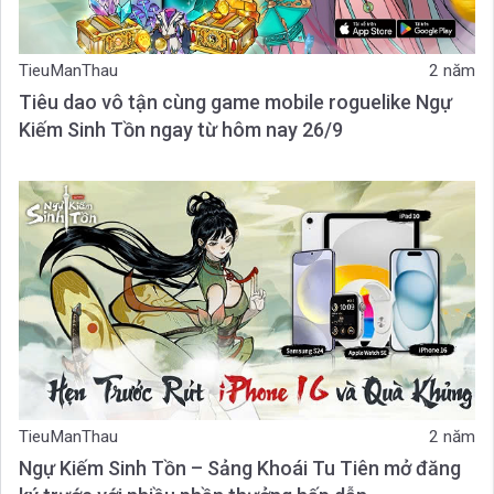
cùng 100 loại kỹ năng độc đáo trong game.
Trang chủ:
https://immortal.opengame.vn/
TieuManThau
2 năm
Tiêu dao vô tận cùng game mobile roguelike Ngự
Kiếm Sinh Tồn ngay từ hôm nay 26/9
TieuManThau
2 năm
Ngự Kiếm Sinh Tồn – Sảng Khoái Tu Tiên mở đăng