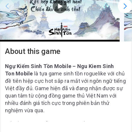
About this game
Ngự Kiếm Sinh Tồn Mobile – Ngu Kiem Sinh
Ton Mobile
là tựa game sinh tồn roguelike với chủ
đề tiên hiệp cực hot sắp ra mắt với ngôn ngữ tiếng
Việt đầy đủ. Game hiện đã và đang nhận được sự
quan tâm từ cộng đồng game thủ Việt Nam với
nhiều đánh giá tích cực trong phiên bản thử
nghiệm vừa qua.
Bối cảnh được diễn ra tại một thế giới tiên hiệp
huyền bí với vô số tu sĩ mạnh mẽ tồn tại cùng các