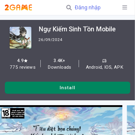
Đăng nhập
Ngự Kiếm Sinh Tồn Mobile
26/09/2024
4.9
3.4K+
star
devices
775 reviews
Downloads
Android, IOS, APK
Install