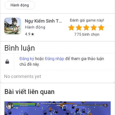
con người bình thường. Cho tới một hôm, lũ quái
Hành động
vật bỗng nhiên xuất hiện và tàn phá khắp nơi khiến
thế giới trở nên hỗn loạn. Người chơi sẽ vào vai
Đánh giá game này!
Ngự Kiếm Sinh Tồn Mobile
một tu sĩ được giao nhiệm vụ tiêu diệt những con
Hành động
quái vật nhỏ để bảo vệ những người dân vô tội.
4.9
775 bình chọn
star
Liệu bạn có thể chống đỡ trước những đợt tấn
công của lũ quái vật chăng?
Bình luận
Về cơ bản, Ngự Kiếm Sinh Tồn Mobile có lối chơi
Đăng ký
hoặc
Đăng nhập
để tham gia thảo luận
khá giống với những tựa game sinh tồn roguelike
chủ đề này.
trên thị trường hiện nay. Người chơi sẽ phải điều
khiển nhân vật của mình sử dụng các kỹ năng để
No comments yet
tấn công lũ quái vật, từ đó thu thập tinh thể năng
lượng và nâng cấp bản thân. Mỗi khi người chơi
Bài viết liên quan
nâng cấp thành công sẽ nhận được 1 trong 3 kỹ
năng ngẫu nhiên để phát triển nhân vật càng lúc
càng mạnh, và dễ dàng đánh bại những con boss
trong mỗi màn chơi.