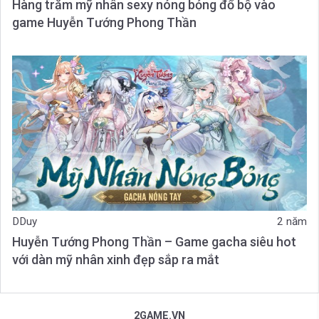
Hàng trăm mỹ nhân sexy nóng bỏng đổ bộ vào
game Huyễn Tướng Phong Thần
DDuy
2 năm
Huyễn Tướng Phong Thần – Game gacha siêu hot
với dàn mỹ nhân xinh đẹp sắp ra mắt
2GAME.VN