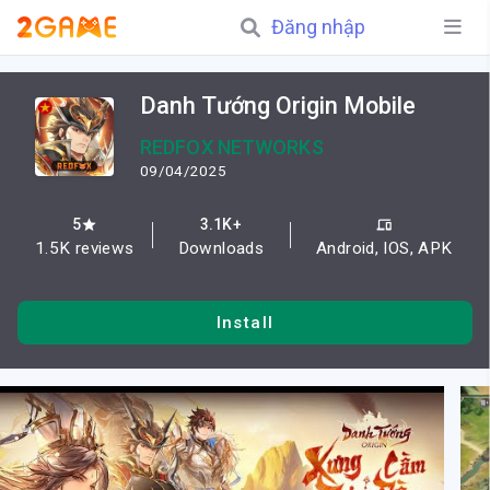
Đăng nhập
Danh Tướng Origin Mobile
REDFOX NETWORKS
09/04/2025
5
3.1K+
star
devices
1.5K reviews
Downloads
Android, IOS, APK
Install