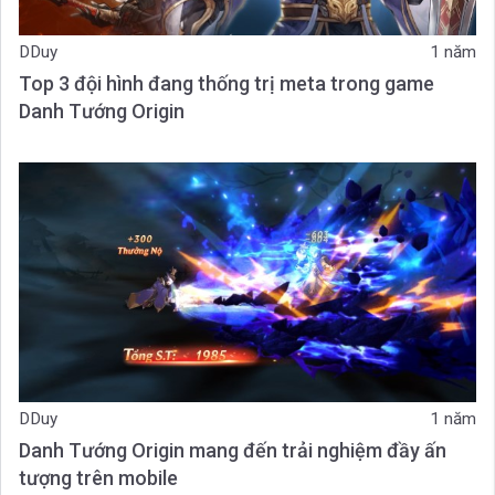
DDuy
1 năm
Top 3 đội hình đang thống trị meta trong game
Danh Tướng Origin
DDuy
1 năm
Danh Tướng Origin mang đến trải nghiệm đầy ấn
tượng trên mobile