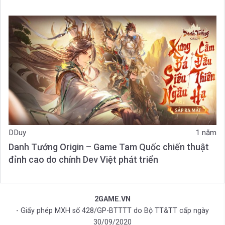
DDuy
1 năm
Danh Tướng Origin – Game Tam Quốc chiến thuật
đỉnh cao do chính Dev Việt phát triển
2GAME.VN
- Giấy phép MXH số 428/GP-BTTTT do Bộ TT&TT cấp ngày
30/09/2020