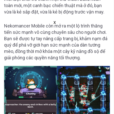
toàn mới, một canh bạc chiến thuật mà ở đó, bạn
vừa là kẻ sắp đặt, vừa là kẻ bị động trước vận may.
X
Nekomancer Mobile còn mở ra một lộ trình thăng
tiến sức mạnh vô cùng chuyên sâu cho người chơi.
Bạn sẽ được tự tay nâng cấp trang bị, khảm nạm đá
quý để phá vỡ giới hạn sức mạnh của dàn tướng
mèo, đồng thời mở khóa một cây kỹ năng đồ sộ để
giải phóng các quyền năng tối thượng.