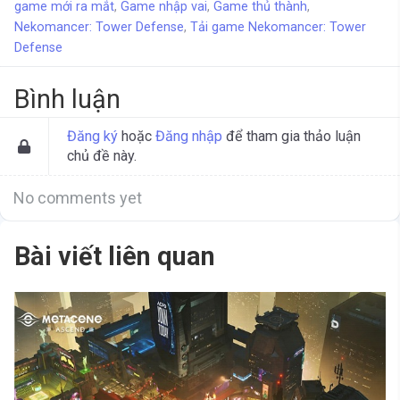
game mới ra mắt
,
Game nhập vai
,
Game thủ thành
,
Nekomancer: Tower Defense
,
Tải game Nekomancer: Tower
Defense
Bình luận
Đăng ký
hoặc
Đăng nhập
để tham gia thảo luận
chủ đề này.
No comments yet
Bài viết liên quan