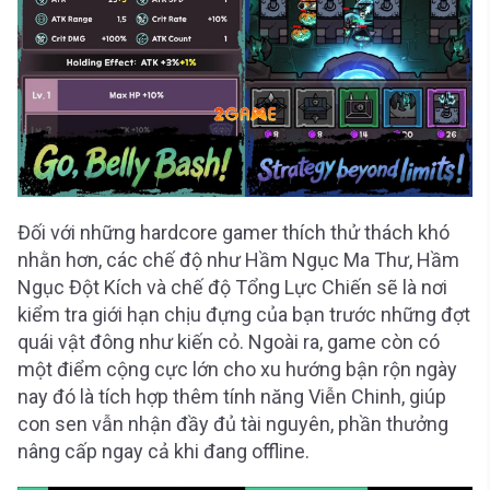
Đối với những hardcore gamer thích thử thách khó
nhằn hơn, các chế độ như Hầm Ngục Ma Thư, Hầm
Ngục Đột Kích và chế độ Tổng Lực Chiến sẽ là nơi
kiểm tra giới hạn chịu đựng của bạn trước những đợt
quái vật đông như kiến cỏ. Ngoài ra, game còn có
một điểm cộng cực lớn cho xu hướng bận rộn ngày
nay đó là tích hợp thêm tính năng Viễn Chinh, giúp
con sen vẫn nhận đầy đủ tài nguyên, phần thưởng
nâng cấp ngay cả khi đang offline.