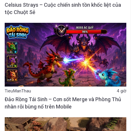
Celsius Strays – Cuộc chiến sinh tồn khốc liệt của
tộc Chuột Sẻ
TieuManThau
4 giờ
Đảo Rồng Tái Sinh – Cơn sốt Merge và Phòng Thủ
nhàn rỗi bùng nổ trên Mobile