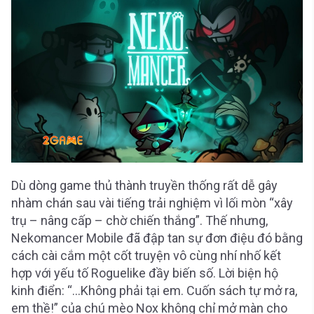
Dù dòng game thủ thành truyền thống rất dễ gây
nhàm chán sau vài tiếng trải nghiệm vì lối mòn “xây
trụ – nâng cấp – chờ chiến thắng”. Thế nhưng,
Nekomancer Mobile đã đập tan sự đơn điệu đó bằng
cách cài cắm một cốt truyện vô cùng nhí nhố kết
hợp với yếu tố Roguelike đầy biến số. Lời biện hộ
kinh điển: “…Không phải tại em. Cuốn sách tự mở ra,
em thề!” của chú mèo Nox không chỉ mở màn cho