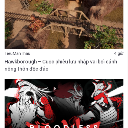
TieuManThau
4 giờ
Hawkborough – Cuộc phiêu lưu nhập vai bối cảnh
nông thôn độc đáo