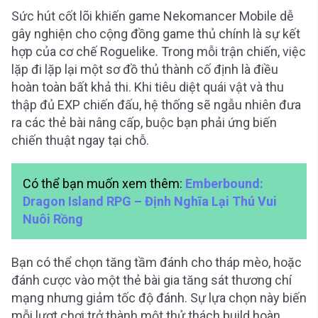
Sức hút cốt lõi khiến game Nekomancer Mobile dễ
gây nghiện cho cộng đồng game thủ chính là sự kết
hợp của cơ chế Roguelike. Trong mỗi trận chiến, việc
lặp đi lặp lại một sơ đồ thủ thành cố định là điều
hoàn toàn bất khả thi. Khi tiêu diệt quái vật và thu
thập đủ EXP chiến đấu, hệ thống sẽ ngẫu nhiên đưa
ra các thẻ bài nâng cấp, buộc bạn phải ứng biến
chiến thuật ngay tại chỗ.
Có thể bạn muốn xem thêm:
Emberbound:
Dragon Island RPG – Định Nghĩa Lại Thú Vui
Nuôi Rồng
Bạn có thể chọn tăng tầm đánh cho tháp mèo, hoặc
đánh cược vào một thẻ bài gia tăng sát thương chí
mạng nhưng giảm tốc độ đánh. Sự lựa chọn này biến
mỗi lượt chơi trở thành một thử thách build hoàn