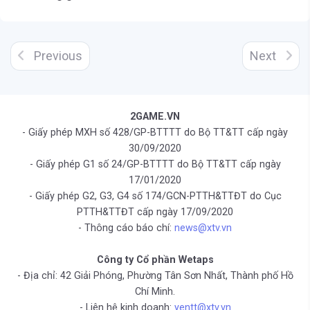
Previous
Next
2GAME.VN
- Giấy phép MXH số 428/GP-BTTTT do Bộ TT&TT cấp ngày
30/09/2020
- Giấy phép G1 số 24/GP-BTTTT do Bộ TT&TT cấp ngày
17/01/2020
- Giấy phép G2, G3, G4 số 174/GCN-PTTH&TTĐT do Cục
PTTH&TTĐT cấp ngày 17/09/2020
- Thông cáo báo chí:
news@xtv.vn
Công ty Cổ phần Wetaps
- Địa chỉ: 42 Giải Phóng, Phường Tân Sơn Nhất, Thành phố Hồ
Chí Minh.
- Liên hệ kinh doanh:
yentt@xtv.vn