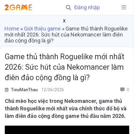
Đăng nhập
X
Home
»
Giới thiệu game
»
Game thủ thành Roguelike
mới nhất 2026: Sức hút của Nekomancer làm điên
đảo cộng đồng là gì?
Game thủ thành Roguelike mới nhất
2026: Sức hút của Nekomancer làm
điên đảo cộng đồng là gì?
TieuManThau
12/06/2026
0
Chú mèo học việc trong Nekomancer, game thủ
thành Roguelike mới nhất vừa chính thức đổ bộ và
làm điên đảo cộng đồng game thủ đầu năm 2026.