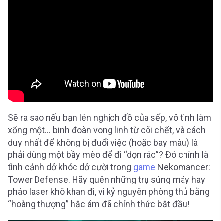
Sẽ ra sao nếu bạn lén nghịch đồ của sếp, vô tình làm
xổng một… binh đoàn vong linh từ cõi chết, và cách
duy nhất để không bị đuổi việc (hoặc bay màu) là
phải dùng một bầy mèo để đi “dọn rác”? Đó chính là
tình cảnh dở khóc dở cười trong
game
Nekomancer:
Tower Defense. Hãy quên những trụ súng máy hay
pháo laser khô khan đi, vì kỷ nguyên phòng thủ bằng
“hoàng thượng” hắc ám đã chính thức bắt đầu!