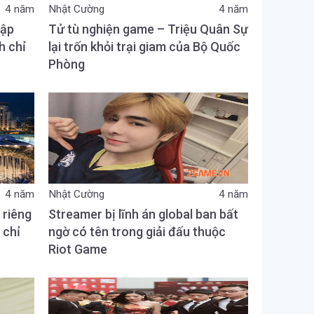
4 năm
Nhật Cường
4 năm
hập
Tử tù nghiện game – Triệu Quân Sự
h chỉ
lại trốn khỏi trại giam của Bộ Quốc
Phòng
4 năm
Nhật Cường
4 năm
 riêng
Streamer bị lĩnh án global ban bất
 chỉ
ngờ có tên trong giải đấu thuộc
Riot Game