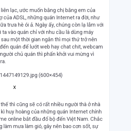
n, liên lạc, ước muốn bằng chị bằng em của
rợ của ADSL, những quán Internet ra đời, như
ữa trưa hè ói ả. Ngày ấy, chúng còn lạ lẫm với
i ta vào quán chỉ với nhu cầu là dùng máy
 sau một thời gian ngắn thì mọi thứ trở nên
đến quán để lướt web hay chat chit, webcam
 người chủ quán thì phấn khởi vui mừng vì
ra.
X
thế thì cũng sẽ có rất nhiều người thà ở nhà
i kì huy hoàng của những quán Internet chính
ame online bắt đầu đổ bộ đến Việt Nam. Chắc
g làm mưa làm gió, gây nên bao cơn sốt, sự