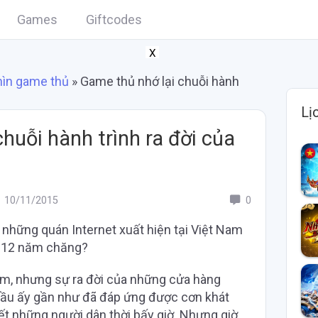
Games
Giftcodes
X
hìn game thủ
»
Game thủ nhớ lại chuỗi hành
Lị
huỗi hành trình ra đời của
10/11/2015
0
 những quán Internet xuất hiện tại Việt Nam
òn 12 năm chăng?
m, nhưng sự ra đời của những cửa hàng
cầu ấy gần như đã đáp ứng được cơn khát
hết những người dân thời bấy giờ. Nhưng giờ