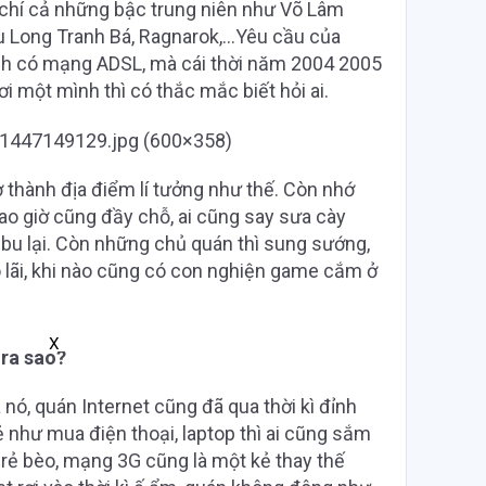
 chí cả những bậc trung niên như Võ Lâm
u Long Tranh Bá, Ragnarok,…Yêu cầu của
nh có mạng ADSL, mà cái thời năm 2004 2005
ơi một mình thì có thắc mắc biết hỏi ai.
ở thành địa điểm lí tưởng như thế. Còn nhớ
ao giờ cũng đầy chỗ, ai cũng say sưa cày
 bu lại. Còn những chủ quán thì sung sướng,
ó lãi, khi nào cũng có con nghiện game cắm ở
X
 ra sao?
nó, quán Internet cũng đã qua thời kì đỉnh
ẻ như mua điện thoại, laptop thì ai cũng sắm
 rẻ bèo, mạng 3G cũng là một kẻ thay thế