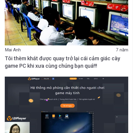
Mai Anh
7 năm
Tôi thèm khát được quay trở lại cái cảm giác cày
game PC khi xưa cùng chúng bạn quá!!!