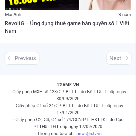
Mai Anh
8 năm
RevoltG – Ứng dụng thuê game bản quyền số 1 Việt
Nam
Previous
Next
2GAME.VN
- Giấy phép MXH số 428/GP-BTTTT do Bộ TT&TT cấp ngày
30/09/2020
- Giấy phép G1 số 24/GP-BTTTT do Bộ TT&TT cấp ngày
17/01/2020
- Giấy phép G2, G3, G4 số 174/GCN-PTTH&TTĐT do Cục
PTTH&TTĐT cấp ngày 17/09/2020
- Thông cáo báo chí:
news@xtv.vn