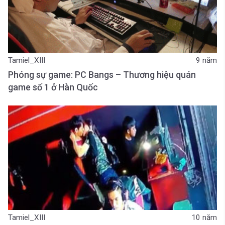
Tamiel_XIII
9 năm
Phóng sự game: PC Bangs – Thương hiệu quán
game số 1 ở Hàn Quốc
Tamiel_XIII
10 năm