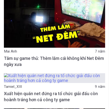
Mai Anh
7 năm
Tâm sự game thủ: Thèm lắm cái không khí Net Đêm
ngày xưa
Tamiel_XIII
9 năm
Xuất hiện quán net đứng ra tổ chức giải đấu còn
hoành tráng hơn cả công ty game