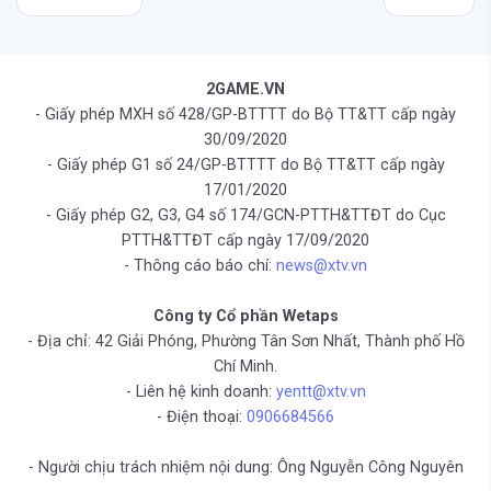
2GAME.VN
- Giấy phép MXH số 428/GP-BTTTT do Bộ TT&TT cấp ngày
30/09/2020
- Giấy phép G1 số 24/GP-BTTTT do Bộ TT&TT cấp ngày
17/01/2020
- Giấy phép G2, G3, G4 số 174/GCN-PTTH&TTĐT do Cục
PTTH&TTĐT cấp ngày 17/09/2020
- Thông cáo báo chí:
news@xtv.vn
Công ty Cổ phần Wetaps
- Địa chỉ: 42 Giải Phóng, Phường Tân Sơn Nhất, Thành phố Hồ
Chí Minh.
- Liên hệ kinh doanh:
yentt@xtv.vn
- Điện thoại:
0906684566
- Người chịu trách nhiệm nội dung: Ông Nguyễn Công Nguyên