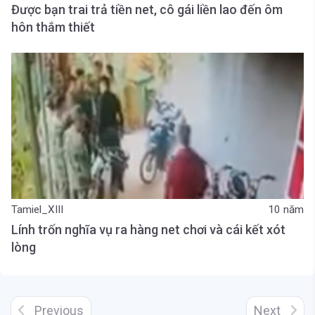
Được bạn trai trả tiền net, cô gái liền lao đến ôm
hôn thắm thiết
Tamiel_XIII
10 năm
Lính trốn nghĩa vụ ra hàng net chơi và cái kết xót
lòng
Previous
Next