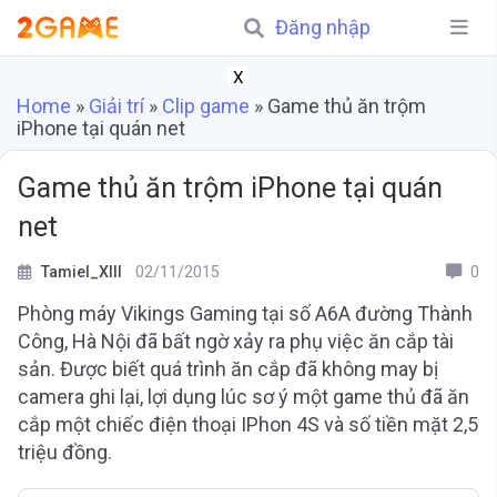
Đăng nhập
X
Home
»
Giải trí
»
Clip game
»
Game thủ ăn trộm
iPhone tại quán net
Game thủ ăn trộm iPhone tại quán
net
Tamiel_XIII
02/11/2015
0
Phòng máy Vikings Gaming tại số A6A đường Thành
Công, Hà Nội đã bất ngờ xảy ra phụ việc ăn cắp tài
sản. Được biết quá trình ăn cắp đã không may bị
camera ghi lại, lợi dụng lúc sơ ý một game thủ đã ăn
cắp một chiếc điện thoại IPhon 4S và số tiền mặt 2,5
triệu đồng.