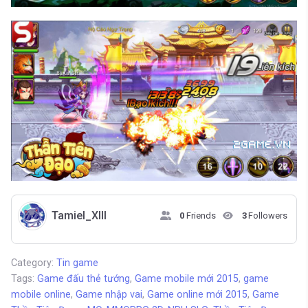
Tamiel_XIII
0
Friends
3
Followers
Category:
Tin game
Tags:
Game đấu thẻ tướng
,
Game mobile mới 2015
,
game
mobile online
,
Game nhập vai
,
Game online mới 2015
,
Game