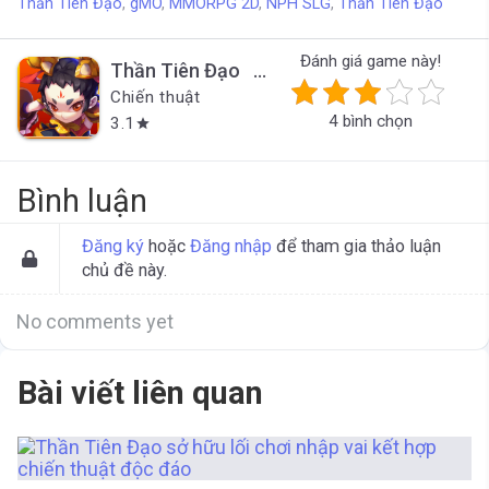
Thần Tiên Đạo
,
gMO
,
MMORPG 2D
,
NPH SLG
,
Thần Tiên Đạo
Đánh giá game này!
Thần Tiên Đạo
*Đã đóng cửa*
Chiến thuật
4 bình chọn
3.1
star
Bình luận
Đăng ký
hoặc
Đăng nhập
để tham gia thảo luận
chủ đề này.
No comments yet
Bài viết liên quan