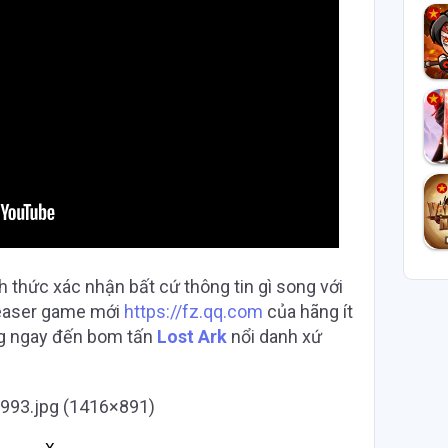
thức xác nhận bất cứ thông tin gì song với
 teaser game mới
https://fz.qq.com
của hãng ít
ởng ngay đến bom tấn
Lost Ark
nổi danh xứ