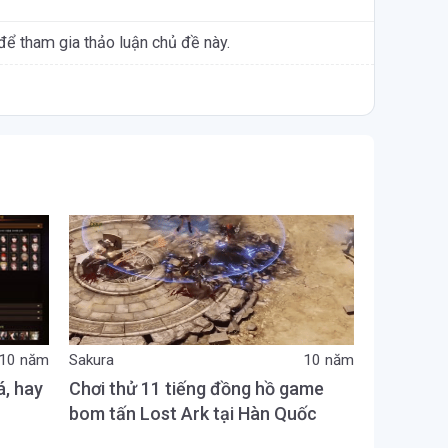
để tham gia thảo luận chủ đề này.
10 năm
Sakura
10 năm
á, hay
Chơi thử 11 tiếng đồng hồ game
bom tấn Lost Ark tại Hàn Quốc