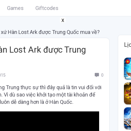
Games
Giftcodes
X
xứ Hàn Lost Ark được Trung Quốc mua về?
Lị
n Lost Ark được Trung
015
0
g Trung thực sự thì đây quả là tin vui đối với
 Vì dù sao việc khởi tạo một tài khoản để
luôn dễ dàng hơn là ở Hàn Quốc.