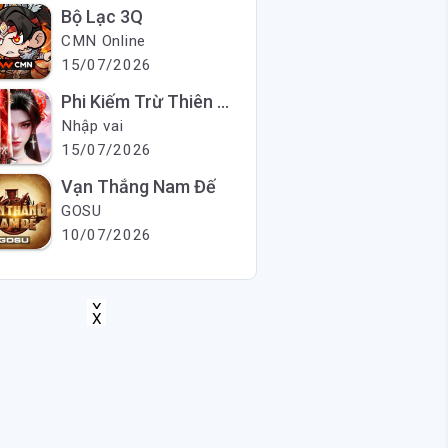
Bộ Lạc 3Q
CMN Online
15/07/2026
Phi Kiếm Trừ Thiên Ma
Nhập vai
15/07/2026
Vạn Thắng Nam Đế
GOSU
10/07/2026
X
X