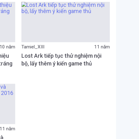
10 năm
Tamiel_XIII
11 năm
hiệu
Lost Ark tiếp tục thử nghiệm nội
tráng
bộ, lấy thêm ý kiến game thủ
11 năm
và