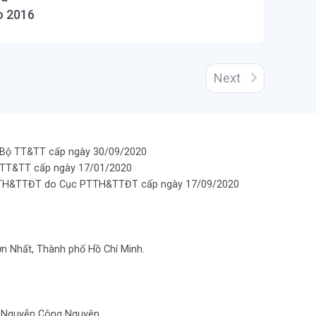
o 2016
Next
 Bộ TT&TT cấp ngày 30/09/2020
 TT&TT cấp ngày 17/01/2020
PTTH&TTĐT do Cục PTTH&TTĐT cấp ngày 17/09/2020
ơn Nhất, Thành phố Hồ Chí Minh.
ng Nguyễn Công Nguyên