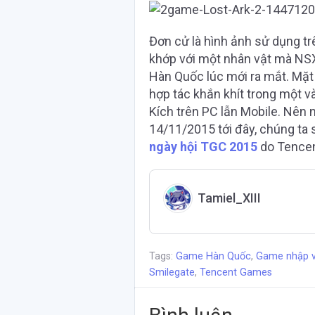
Đơn cử là hình ảnh sử dụng t
khớp với một nhân vật mà NSX
Hàn Quốc lúc mới ra mắt. Mặ
hợp tác khắn khít trong một v
Kích trên PC lẫn Mobile. Nên n
14/11/2015 tới đây, chúng ta 
ngày hội TGC 2015
do Tencen
Tamiel_XIII
Tags:
Game Hàn Quốc
,
Game nhập v
Smilegate
,
Tencent Games