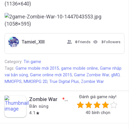
Tamiel_XIII
0
Friends
3
Followers
Category:
Tin game
Tags:
Game mobile mới 2015
,
game mobile online
,
Game nhập
vai bắn súng
,
Game online mới 2015
,
Game Zombie War
,
gMO
,
MMOFPS
,
MMORPG 2D
,
True Digital Plus
,
Zombie War
Đánh giá game này!
Zombie War
*Đã đóng cửa*
Bắn súng
40 bình chọn
4.1
star