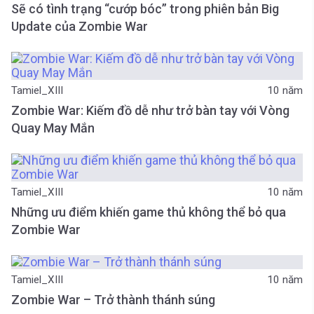
Sẽ có tình trạng “cướp bóc” trong phiên bản Big
Update của Zombie War
Tamiel_XIII
10 năm
Zombie War: Kiếm đồ dễ như trở bàn tay với Vòng
Quay May Mắn
Tamiel_XIII
10 năm
Những ưu điểm khiến game thủ không thể bỏ qua
Zombie War
Tamiel_XIII
10 năm
Zombie War – Trở thành thánh súng