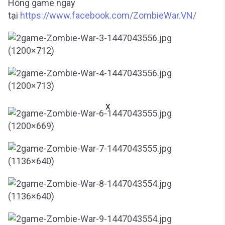
Hóng game ngay
tại
https://www.facebook.com/ZombieWar.VN/
X