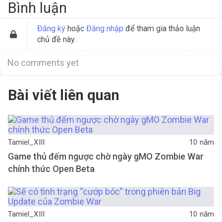
Bình luận
Đăng ký
hoặc
Đăng nhập
để tham gia thảo luận
chủ đề này.
No comments yet
Bài viết liên quan
Tamiel_XIII
10 năm
Game thủ đếm ngược chờ ngày gMO Zombie War
chính thức Open Beta
Tamiel_XIII
10 năm