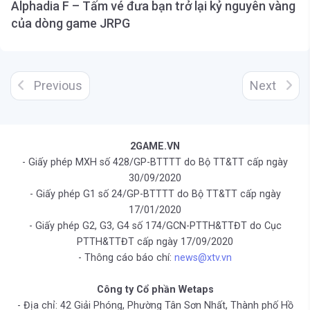
Alphadia F – Tấm vé đưa bạn trở lại kỷ nguyên vàng
của dòng game JRPG
Previous
Next
2GAME.VN
- Giấy phép MXH số 428/GP-BTTTT do Bộ TT&TT cấp ngày
30/09/2020
- Giấy phép G1 số 24/GP-BTTTT do Bộ TT&TT cấp ngày
17/01/2020
- Giấy phép G2, G3, G4 số 174/GCN-PTTH&TTĐT do Cục
PTTH&TTĐT cấp ngày 17/09/2020
- Thông cáo báo chí:
news@xtv.vn
Công ty Cổ phần Wetaps
- Địa chỉ: 42 Giải Phóng, Phường Tân Sơn Nhất, Thành phố Hồ