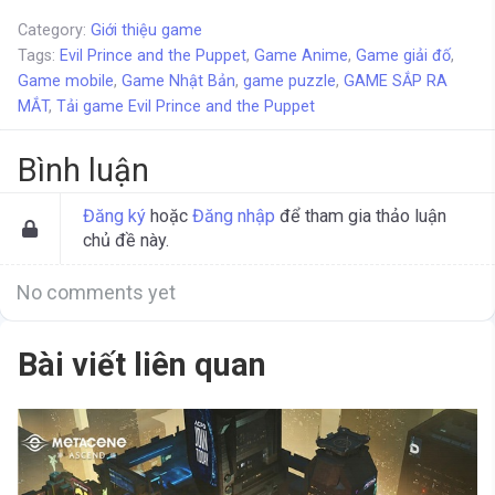
Category:
Giới thiệu game
Tags:
Evil Prince and the Puppet
,
Game Anime
,
Game giải đố
,
Game mobile
,
Game Nhật Bản
,
game puzzle
,
GAME SẮP RA
MẮT
,
Tải game Evil Prince and the Puppet
Bình luận
Đăng ký
hoặc
Đăng nhập
để tham gia thảo luận
chủ đề này.
No comments yet
Bài viết liên quan