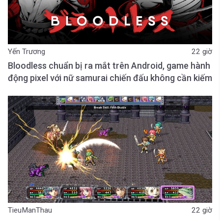
Yến Trương
22 giờ
Bloodless chuẩn bị ra mắt trên Android, game hành
động pixel với nữ samurai chiến đấu không cần kiếm
TieuManThau
22 giờ