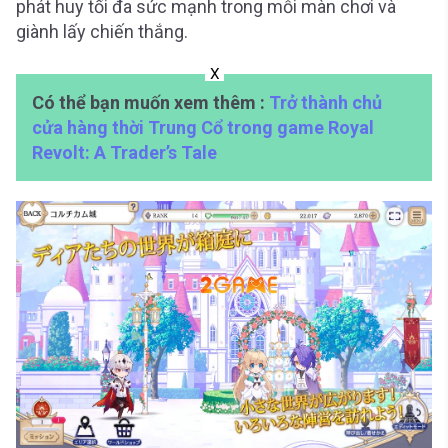
phát huy tối đa sức mạnh trong mỗi màn chơi và
giành lấy chiến thắng.
X
Có thể bạn muốn xem thêm :
Trở thành chủ
cửa hàng thời Trung Cổ trong game Royal
Revolt: A Trader’s Tale