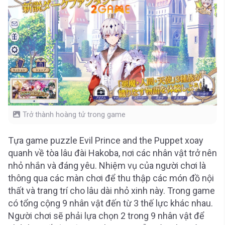
Trở thành hoàng tử trong game
Tựa game puzzle Evil Prince and the Puppet xoay
quanh về tòa lâu đài Hakoba, nơi các nhân vật trở nên
nhỏ nhắn và đáng yêu. Nhiệm vụ của người chơi là
thông qua các màn chơi để thu thập các món đồ nội
thất và trang trí cho lâu dài nhỏ xinh này. Trong game
có tổng cộng 9 nhân vật đến từ 3 thế lực khác nhau.
Người chơi sẽ phải lựa chọn 2 trong 9 nhân vật để