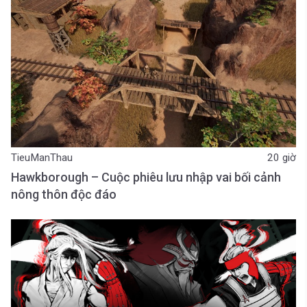
TieuManThau
20 giờ
Hawkborough – Cuộc phiêu lưu nhập vai bối cảnh
nông thôn độc đáo