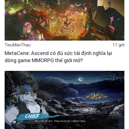
TieuManThau
17 giờ
MetaCene: Ascend có đủ sức tái định nghĩa lại
dòng game MMORPG thế giới mở?