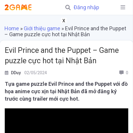
Đăng nhập
X
Home
»
Giới thiệu game
»
Evil Prince and the Puppet
– Game puzzle cực hot tại Nhật Bản
Evil Prince and the Puppet – Game
puzzle cực hot tại Nhật Bản
DDuy
02/05/2024
0
Tựa game puzzle Evil Prince and the Puppet với đồ
họa anime cực xịn tại Nhật Bản đã mở đăng ký
trước cùng trailer mới cực hot.