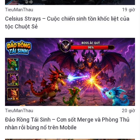
TieuManThau
19 giờ
Celsius Strays – Cuộc chiến sinh tồn khốc liệt của
tộc Chuột Sẻ
TieuManThau
20 giờ
Đảo Rồng Tái Sinh – Cơn sốt Merge và Phòng Thủ
nhàn rỗi bùng nổ trên Mobile