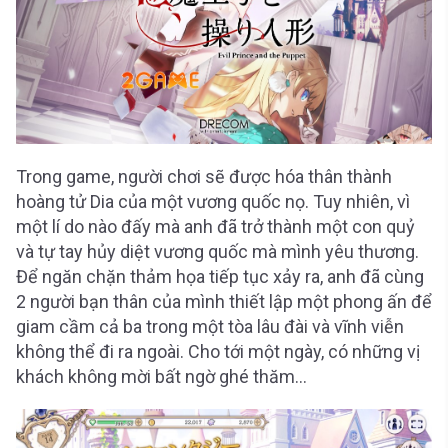
Trong game, người chơi sẽ được hóa thân thành
hoàng tử Dia của một vương quốc nọ. Tuy nhiên, vì
một lí do nào đấy mà anh đã trở thành một con quỷ
và tự tay hủy diệt vương quốc mà mình yêu thương.
Để ngăn chặn thảm họa tiếp tục xảy ra, anh đã cùng
2 người bạn thân của mình thiết lập một phong ấn để
giam cầm cả ba trong một tòa lâu đài và vĩnh viễn
không thể đi ra ngoài. Cho tới một ngày, có những vị
khách không mời bất ngờ ghé thăm…