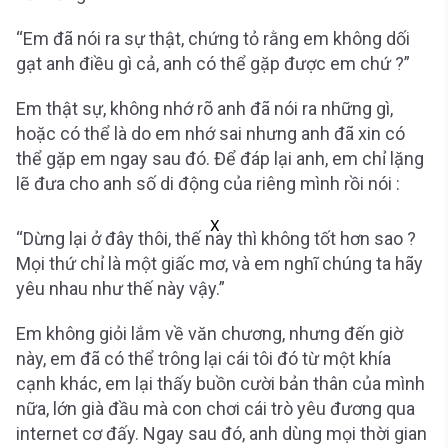
“Em đã nói ra sự thật, chứng tỏ rằng em không dối
gạt anh điều gì cả, anh có thể gặp được em chứ ?”
Em thật sự, không nhớ rõ anh đã nói ra những gì,
hoặc có thể là do em nhớ sai nhưng anh đã xin có
thể gặp em ngay sau đó. Để đáp lại anh, em chỉ lặng
lẽ đưa cho anh số di động của riêng mình rồi nói :
X
“Dừng lại ở đây thôi, thế này thì không tốt hơn sao ?
Mọi thứ chỉ là một giấc mơ, và em nghĩ chúng ta hãy
yêu nhau như thế này vậy.”
Em không giỏi lắm về văn chương, nhưng đến giờ
này, em đã có thể trông lại cái tôi đó từ một khía
cạnh khác, em lại thấy buồn cười bản thân của mình
nữa, lớn già đầu mà con chơi cái trò yêu đương qua
internet cơ đấy. Ngay sau đó, anh dùng mọi thời gian