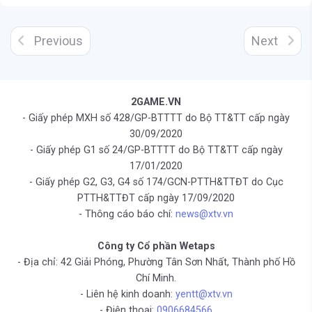
Previous
Next
2GAME.VN
- Giấy phép MXH số 428/GP-BTTTT do Bộ TT&TT cấp ngày
30/09/2020
- Giấy phép G1 số 24/GP-BTTTT do Bộ TT&TT cấp ngày
17/01/2020
- Giấy phép G2, G3, G4 số 174/GCN-PTTH&TTĐT do Cục
PTTH&TTĐT cấp ngày 17/09/2020
- Thông cáo báo chí:
news@xtv.vn
Công ty Cổ phần Wetaps
- Địa chỉ: 42 Giải Phóng, Phường Tân Sơn Nhất, Thành phố Hồ
Chí Minh.
- Liên hệ kinh doanh:
yentt@xtv.vn
- Điện thoại:
0906684566