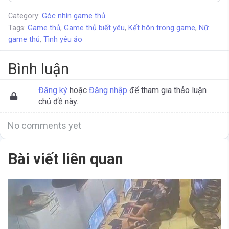
Category:
Góc nhìn game thủ
Tags:
Game thủ
,
Game thủ biết yêu
,
Kết hôn trong game
,
Nữ
game thủ
,
Tình yêu ảo
Bình luận
Đăng ký
hoặc
Đăng nhập
để tham gia thảo luận
chủ đề này.
No comments yet
Bài viết liên quan