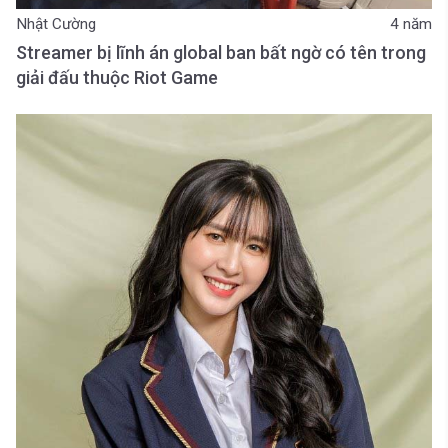
Nhật Cường
4 năm
Streamer bị lĩnh án global ban bất ngờ có tên trong
giải đấu thuộc Riot Game