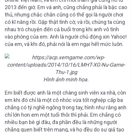
2013 đến giờ. Em và anh, cũng chẳng phải là bậc cao
thủ, nhưng chắc chắn cũng có thể gọi là người chơi
có kĩ năng rồi. Gặp thật tình cờ, và rồi, chúng ta cùng
nhau trò chuyện đến cả buổi trong khi anh vô tình
vào phòng của em. Anh là người chủ động xin Yahoo!
của em, và khi đó, phải nói là em ngại hết mức luôn.
Hình ảnh minh họa.
Em biết được anh là một chàng sinh viên xa nhà, còn
em khi đó chỉ là một cô nhóc vừa tốt nghiệp cấp ba
chẳng có tý nghề ngỗng trong tay, hình như rằng anh
chỉ lớn hon em một tuổi thôi thì phải. Em chẳng có
nhiều bạn bè gì đâu, đa phần đều là những người
chẳng quen biết trên mạng, và họ đều do sự giả tạo