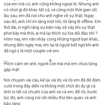
của em mà có, anh cũng không ngoại lệ. Nhưng anh
có chút gì đó khác tất cả, và cũng một thời gian rất
lâu sau, em đã nói cho anh nghe về sự thật. Ngay
sau đó, anh chỉ im lặng một hồi, rồi lặng lẽ offline. Em
thở dài, vì nghĩ rằng sự kiện này sẽ xảy khi sự thật
phơi bày mà thôi, ai mà lại thích sự lừa dối đâu nhỉ ?
Hôm nay, em vẫn nhảy cùng những người bạn khác,
nhưng đến ngày mai, em lại là người bất ngờ khi anh
đã ngỏ ý là một couple với em.
X
Nói chuyện vài câu, kể lại vài lời, và rồi em đã để đám
cưới trong đây diễn ra không một chút do dự gì cả.
Anh lo tất cả chi phí của anh và cả em, để rồi, trước
lúc đó, anh cũng nói rất nhiều thứ liên quan, và anh
bảo rằng