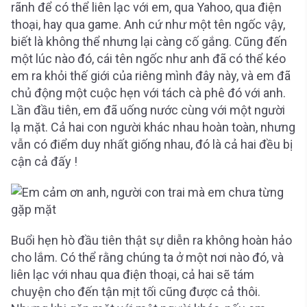
rãnh để có thể liên lạc với em, qua Yahoo, qua điện
thoại, hay qua game. Anh cứ như một tên ngốc vậy,
biết là không thể nhưng lại càng cố gắng. Cũng đến
một lúc nào đó, cái tên ngốc như anh đã có thể kéo
em ra khỏi thế giới của riêng mình đây này, và em đã
chủ động một cuộc hẹn với tách cà phê đó với anh.
Lần đầu tiên, em đã uống nước cùng với một người
lạ mặt. Cả hai con người khác nhau hoàn toàn, nhưng
vẫn có điểm duy nhất giống nhau, đó là cả hai đều bị
cận cả đấy !
Buổi hẹn hò đầu tiên thật sự diễn ra không hoàn hảo
cho lắm. Có thể rằng chúng ta ở một nơi nào đó, và
liên lạc với nhau qua điện thoại, cả hai sẽ tám
chuyện cho đến tận mịt tối cũng được cả thôi.