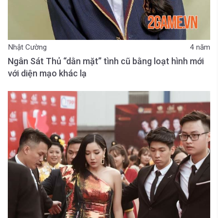
Nhật Cường
4 năm
Ngân Sát Thủ “dằn mặt” tình cũ bằng loạt hình mới
với diện mạo khác lạ