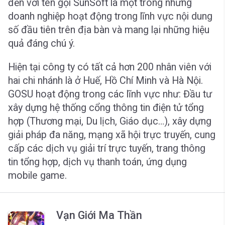
đến với tên gọi SunSoft là một trong những
doanh nghiệp hoạt động trong lĩnh vực nội dung
số đầu tiên trên địa bàn và mang lại những hiệu
quả đáng chú ý.
Hiện tại công ty có tất cả hơn 200 nhân viên với
hai chi nhánh là ở Huế, Hồ Chí Minh và Hà Nội.
GOSU hoạt động trong các lĩnh vực như: Đầu tư
xây dựng hệ thống cổng thông tin điện tử tổng
hợp (Thương mại, Du lịch, Giáo dục…), xây dựng
giải pháp đa năng, mạng xã hội trực truyến, cung
cấp các dịch vụ giải trí trực tuyến, trang thông
tin tổng hợp, dịch vụ thanh toán, ứng dụng
mobile game.
Vạn Giới Ma Thần