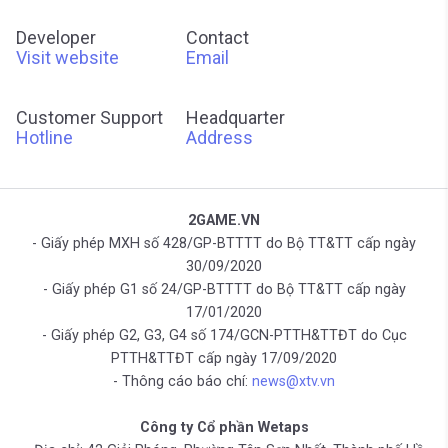
Developer
Contact
Visit website
Email
Customer Support
Headquarter
Hotline
Address
2GAME.VN
- Giấy phép MXH số 428/GP-BTTTT do Bộ TT&TT cấp ngày
30/09/2020
- Giấy phép G1 số 24/GP-BTTTT do Bộ TT&TT cấp ngày
17/01/2020
- Giấy phép G2, G3, G4 số 174/GCN-PTTH&TTĐT do Cục
PTTH&TTĐT cấp ngày 17/09/2020
- Thông cáo báo chí:
news@xtv.vn
Công ty Cổ phần Wetaps