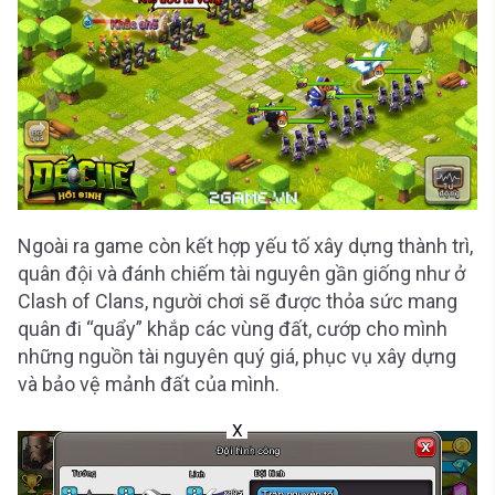
Ngoài ra game còn kết hợp yếu tố xây dựng thành trì,
quân đội và đánh chiếm tài nguyên gần giống như ở
Clash of Clans, người chơi sẽ được thỏa sức mang
quân đi “quẩy” khắp các vùng đất, cướp cho mình
những nguồn tài nguyên quý giá, phục vụ xây dựng
và bảo vệ mảnh đất của mình.
X