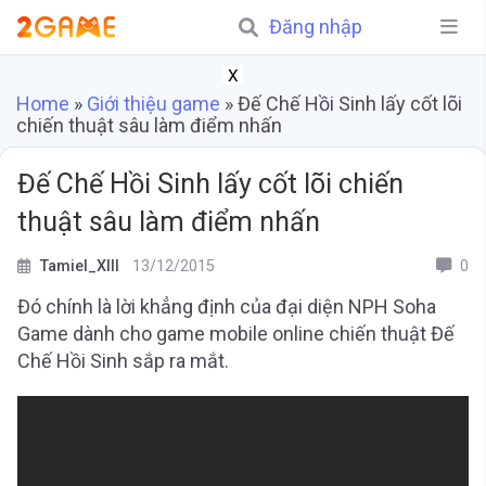
Đăng nhập
X
Home
»
Giới thiệu game
»
Đế Chế Hồi Sinh lấy cốt lõi
chiến thuật sâu làm điểm nhấn
Đế Chế Hồi Sinh lấy cốt lõi chiến
thuật sâu làm điểm nhấn
Tamiel_XIII
13/12/2015
0
Đó chính là lời khẳng định của đại diện NPH Soha
Game dành cho game mobile online chiến thuật Đế
Chế Hồi Sinh sắp ra mắt.