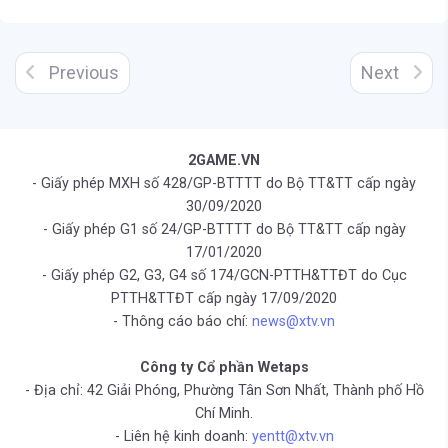
Previous
Next
2GAME.VN
- Giấy phép MXH số 428/GP-BTTTT do Bộ TT&TT cấp ngày
30/09/2020
- Giấy phép G1 số 24/GP-BTTTT do Bộ TT&TT cấp ngày
17/01/2020
- Giấy phép G2, G3, G4 số 174/GCN-PTTH&TTĐT do Cục
PTTH&TTĐT cấp ngày 17/09/2020
- Thông cáo báo chí:
news@xtv.vn
Công ty Cổ phần Wetaps
- Địa chỉ: 42 Giải Phóng, Phường Tân Sơn Nhất, Thành phố Hồ
Chí Minh.
- Liên hệ kinh doanh:
yentt@xtv.vn