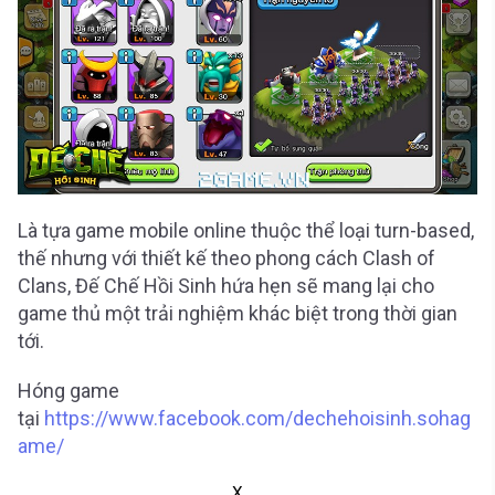
Là tựa game mobile online thuộc thể loại turn-based,
thế nhưng với thiết kế theo phong cách Clash of
Clans, Đế Chế Hồi Sinh hứa hẹn sẽ mang lại cho
game thủ một trải nghiệm khác biệt trong thời gian
tới.
Hóng game
tại
https://www.facebook.com/dechehoisinh.sohag
ame/
X