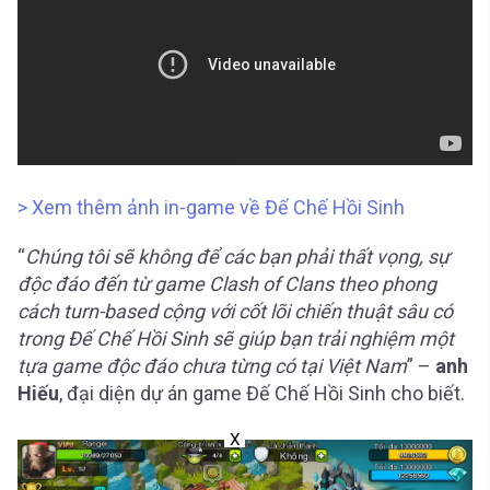
> Xem thêm ảnh in-game về Đế Chế Hồi Sinh
“
Chúng tôi sẽ không để các bạn phải thất vọng, sự
độc đáo đến từ game Clash of Clans theo phong
cách turn-based cộng với cốt lõi chiến thuật sâu có
trong Đế Chế Hồi Sinh sẽ giúp bạn trải nghiệm một
tựa game độc đáo chưa từng có tại Việt Nam
” –
anh
Hiếu
, đại diện dự án game Đế Chế Hồi Sinh cho biết.
X