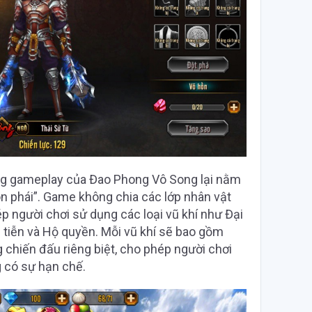
g gameplay của Đao Phong Vô Song lại nằm
n phái”. Game không chia các lớp nhân vật
 người chơi sử dụng các loại vũ khí như Đại
 tiễn và Hộ quyền. Mỗi vũ khí sẽ bao gồm
chiến đấu riêng biệt, cho phép người chơi
g có sự hạn chế.