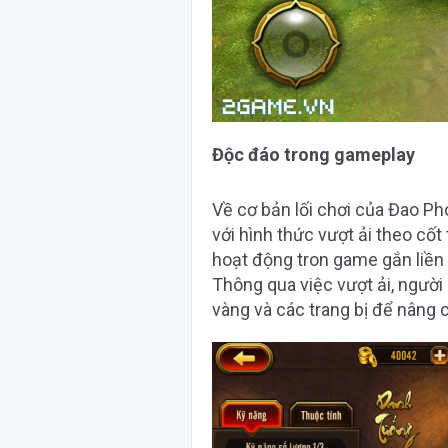
Độc đáo trong gameplay
Về cơ bản lối chơi của Đao P
với hình thức vượt ải theo cố
hoạt động tron game gắn liền 
Thông qua việc vượt ải, ngườ
vàng và các trang bị để nâng 