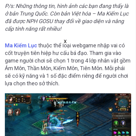
P/s: Những thông tin, hình ảnh các bạn đang thấy là
ở bản Trung Quốc. Còn bản Việt hóa – Ma Kiếm Lục
đã được NPH GOSU thay đổi về giao diện và nâng
cấp tính năng rất nhiều!
X
Ma Kiếm Lục
thuộc thể loại webgame nhập vai có
cốt truyện tiên hiệp hư cấu bá đạo. Tham gia vào
game người chơi sẽ chọn 1 trong 4 lớp nhân vật gồm
Ám Môn, Thần Môn, Kiếm Môn, Tiên Môn. Mỗi phái
sẽ có kỹ năng và 1 số đặc điểm riêng để người chơi
lựa chọn theo sở thích.