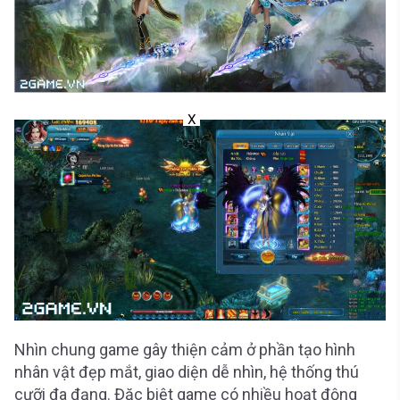
X
Nhìn chung game gây thiện cảm ở phần tạo hình
nhân vật đẹp mắt, giao diện dễ nhìn, hệ thống thú
cưỡi đa đạng. Đặc biệt game có nhiều hoạt động