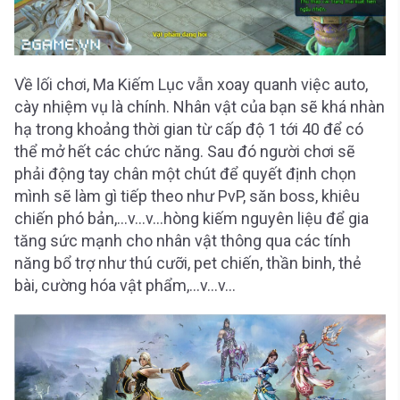
Về lối chơi, Ma Kiếm Lục vẫn xoay quanh việc auto,
cày nhiệm vụ là chính. Nhân vật của bạn sẽ khá nhàn
hạ trong khoảng thời gian từ cấp độ 1 tới 40 để có
thể mở hết các chức năng. Sau đó người chơi sẽ
phải động tay chân một chút để quyết định chọn
mình sẽ làm gì tiếp theo như PvP, săn boss, khiêu
chiến phó bản,…v…v…hòng kiếm nguyên liệu để gia
tăng sức mạnh cho nhân vật thông qua các tính
năng bổ trợ như thú cưỡi, pet chiến, thần binh, thẻ
bài, cường hóa vật phẩm,…v…v…