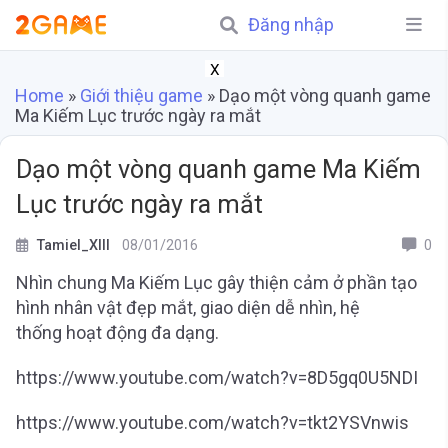
Đăng nhập
X
Home
»
Giới thiệu game
»
Dạo một vòng quanh game
Ma Kiếm Lục trước ngày ra mắt
Dạo một vòng quanh game Ma Kiếm
Lục trước ngày ra mắt
Tamiel_XIII
08/01/2016
0
Nhìn chung Ma Kiếm Lục gây thiện cảm ở phần tạo
hình nhân vật đẹp mắt, giao diện dễ nhìn, hệ
thống hoạt động đa dạng.
https://www.youtube.com/watch?v=8D5gq0U5NDI
https://www.youtube.com/watch?v=tkt2YSVnwis