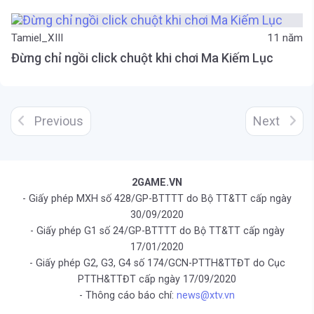
Tamiel_XIII
11 năm
Đừng chỉ ngồi click chuột khi chơi Ma Kiếm Lục
Previous
Next
2GAME.VN
- Giấy phép MXH số 428/GP-BTTTT do Bộ TT&TT cấp ngày
30/09/2020
- Giấy phép G1 số 24/GP-BTTTT do Bộ TT&TT cấp ngày
17/01/2020
- Giấy phép G2, G3, G4 số 174/GCN-PTTH&TTĐT do Cục
PTTH&TTĐT cấp ngày 17/09/2020
- Thông cáo báo chí:
news@xtv.vn